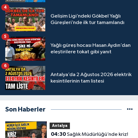
4
Gelişim Ligi’ndeki Gökbel Yağlı
Güreşleri’nde ilk tur tamamlandı
5
Yağlı güreş hocası Hasan Aydın’dan
eleştirilere tokat gibi yanıt
6
Antalya’da 2 Ağustos 2026 elektrik
kesintilerinin tam listesi
Son Haberler
Antalya
04:30
Sağlık Müdürlüğü’nde kriz!