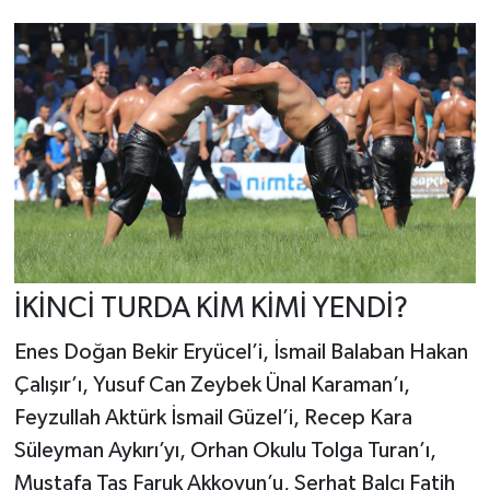
İKİNCİ TURDA KİM KİMİ YENDİ?
Enes Doğan Bekir Eryücel’i, İsmail Balaban Hakan
Çalışır’ı, Yusuf Can Zeybek Ünal Karaman’ı,
Feyzullah Aktürk İsmail Güzel’i, Recep Kara
Süleyman Aykırı’yı, Orhan Okulu Tolga Turan’ı,
Mustafa Taş Faruk Akkoyun’u, Serhat Balcı Fatih