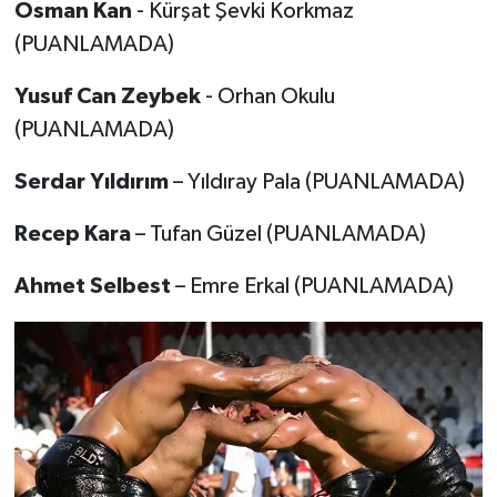
Osman Kan
- Kürşat Şevki Korkmaz
(PUANLAMADA)
Yusuf Can Zeybek
- Orhan Okulu
(PUANLAMADA)
Serdar Yıldırım
– Yıldıray Pala (PUANLAMADA)
Recep Kara
– Tufan Güzel (PUANLAMADA)
Ahmet Selbest
– Emre Erkal (PUANLAMADA)