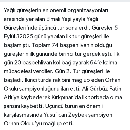
Yağlı güreşlerin en önemli organizasyonları
arasında yer alan Elmalı Yeşilyayla Yağlı
Güreşleri’nde üçüncü tur sona erdi. Güreşler 5
Eylül 32025 günü yapılan ilk tur güreşleri ile
başlamıştı. Toplam 74 başpehlivanın olduğu
güreşlerin ilk gününde birinci tur gerçekleşti. İlk
gün 20 başpehlivan kol bağlayarak 64’e kalma
mücadelesi verdiler. Gün 2. Tur güreşleri ile
başladı. İkinci turda rakibini mağlup eden Orhan
Okulu şampiyonluğunu ilan etti. Ali Gürbüz Fatih
Atlı’ya kaybederek Kırkpınar’da ilk torbada olma
şansını kaybetti. Üçüncü turun en önemli
karşılaşmasında Yusuf can Zeybek şampiyon
Orhan Okulu'yu mağlup etti.