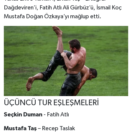
Dağdeviren’i, Fatih Atlı Ali Gürbüz’ü, İsmail Koç
Mustafa Doğan Özkaya’yı mağlup etti.
ÜÇÜNCÜ TUR EŞLEŞMELERİ
Seçkin Duman
- Fatih Atlı
Mustafa Taş
– Recep Taslak