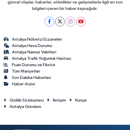
güncel olaylar, haberler, etkinlikler ve gelişmelerle ilgili en son
bilgileri içeren bir haber kaynağıdır.
Antalya Nöbetçi Eczaneler
Antalya Hava Durumu
Antalya Namaz Vakitleri
Antalya Trafik Yoğunluk Haritası
Puan Durumu ve Fikstür
Tüm Manşetler
Son Dakika Haberleri
Haber Arşivi
Gizlilik Sözleşmesi
İletişim
Künye
Antalya Gündem