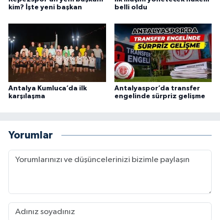
kim? İşte yeni başkan
belli oldu
Antalya Kumluca’da ilk
Antalyaspor’da transfer
karşılaşma
engelinde sürpriz gelişme
Yorumlar