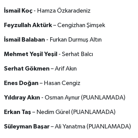
İsmail Koç
- Hamza Özkaradeniz
Feyzullah Aktürk
– Cengizhan Şimşek
İsmail Balaban
- Furkan Durmuş Altın
Mehmet Yeşil Yeşil
- Serhat Balcı
Serhat Gökmen
– Arif Akın
Enes Doğan
– Hasan Cengiz
Yıldıray Akın
- Osman Aynur (PUANLAMADA)
Erkan Taş
– Nedim Gürel (PUANLAMADA)
Süleyman Başar
– Ali Yanatma (PUANLAMADA)