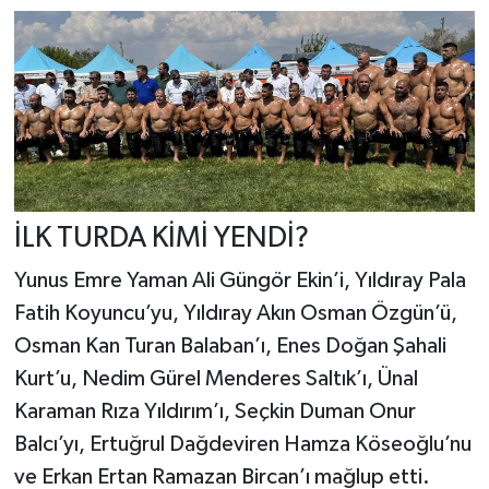
İLK TURDA KİMİ YENDİ?
Yunus Emre Yaman Ali Güngör Ekin’i, Yıldıray Pala
Fatih Koyuncu’yu, Yıldıray Akın Osman Özgün’ü,
Osman Kan Turan Balaban’ı, Enes Doğan Şahali
Kurt’u, Nedim Gürel Menderes Saltık’ı, Ünal
Karaman Rıza Yıldırım’ı, Seçkin Duman Onur
Balcı’yı, Ertuğrul Dağdeviren Hamza Köseoğlu’nu
ve Erkan Ertan Ramazan Bircan’ı mağlup etti.