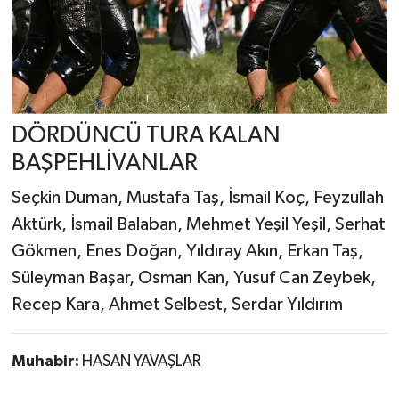
DÖRDÜNCÜ TURA KALAN
BAŞPEHLİVANLAR
Seçkin Duman, Mustafa Taş, İsmail Koç, Feyzullah
Aktürk, İsmail Balaban, Mehmet Yeşil Yeşil, Serhat
Gökmen, Enes Doğan, Yıldıray Akın, Erkan Taş,
Süleyman Başar, Osman Kan, Yusuf Can Zeybek,
Recep Kara, Ahmet Selbest, Serdar Yıldırım
Muhabir:
HASAN YAVAŞLAR