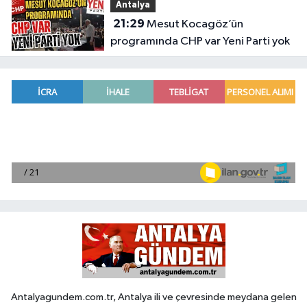
Antalya
21:29
Mesut Kocagöz’ün
programında CHP var Yeni Parti yok
Antalyagundem.com.tr, Antalya ili ve çevresinde meydana gelen