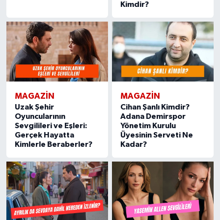
Kimdir?
MAGAZIN
MAGAZIN
Uzak Şehir
Cihan Şanlı Kimdir?
Oyuncularının
Adana Demirspor
Sevgilileri ve Eşleri:
Yönetim Kurulu
Gerçek Hayatta
Üyesinin Serveti Ne
Kimlerle Beraberler?
Kadar?