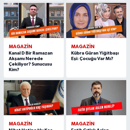
MAGAZIN
MAGAZIN
Kanal D Bir Ramazan
Kübra Güran Yiğitbaşı
Akşamı Nerede
Eşi: Çocuğu Var Mı?
Çekiliyor? Sunucusu
Kim?
MAGAZIN
MAGAZIN