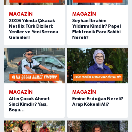
MAGAZIN
MAGAZIN
2026 Yılında Çıkacak
Seyhan İbrahim
Netflix Türk Dizileri:
Yıldırım Kimdir? Papel
Yeniler ve Yeni Sezonu
Elektronik Para Sahibi
Gelenler!
Nereli?
MAGAZIN
MAGAZIN
Altın Çocuk Ahmet
Emine Erdoğan Nereli?
Sinci Kimdir? Yaşı,
Arap Kökenli Mi?
Boyu…