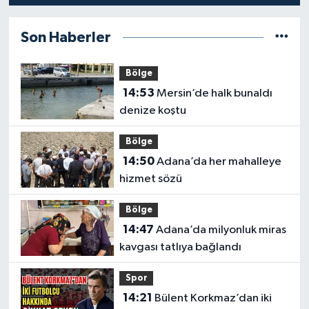
Son Haberler
Bölge
14:53
Mersin’de halk bunaldı
denize koştu
Bölge
14:50
Adana’da her mahalleye
hizmet sözü
Bölge
14:47
Adana’da milyonluk miras
kavgası tatlıya bağlandı
Spor
14:21
Bülent Korkmaz’dan iki