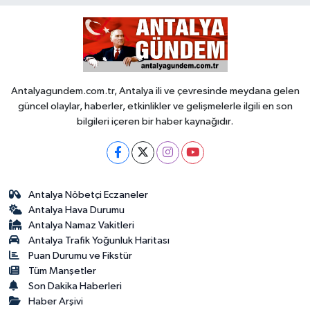
Antalyagundem.com.tr, Antalya ili ve çevresinde meydana gelen
güncel olaylar, haberler, etkinlikler ve gelişmelerle ilgili en son
bilgileri içeren bir haber kaynağıdır.
Antalya Nöbetçi Eczaneler
Antalya Hava Durumu
Antalya Namaz Vakitleri
Antalya Trafik Yoğunluk Haritası
Puan Durumu ve Fikstür
Tüm Manşetler
Son Dakika Haberleri
Haber Arşivi