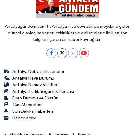
Antalyagundem.com.tr, Antalya ili ve çevresinde meydana gelen
güncel olaylar, haberler, etkinlikler ve gelişmelerle ilgili en son
bilgileri içeren bir haber kaynağıdır.
Antalya Nöbetçi Eczaneler
Antalya Hava Durumu
Antalya Namaz Vakitleri
Antalya Trafik Yoğunluk Haritası
Puan Durumu ve Fikstür
Tüm Manşetler
Son Dakika Haberleri
Haber Arşivi
Gizlilik Sözleşmesi
İletişim
Künye