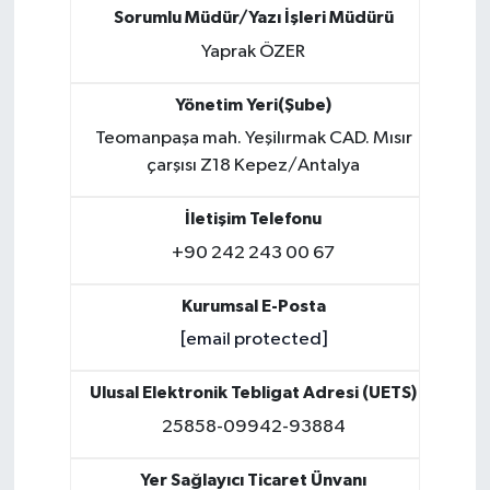
Sorumlu Müdür/Yazı İşleri Müdürü
Yaprak ÖZER
Yönetim Yeri(Şube)
Teomanpaşa mah. Yeşilırmak CAD. Mısır
çarşısı Z18 Kepez/Antalya
İletişim Telefonu
+90 242 243 00 67
Kurumsal E-Posta
[email protected]
Ulusal Elektronik Tebligat Adresi (UETS)
25858-09942-93884
Yer Sağlayıcı Ticaret Ünvanı