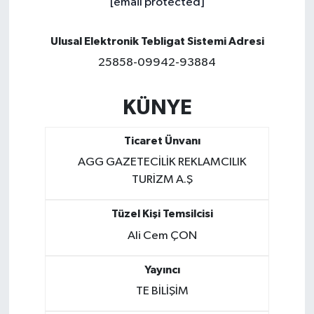
[email protected]
Ulusal Elektronik Tebligat Sistemi Adresi
25858-09942-93884
KÜNYE
Ticaret Ünvanı
AGG GAZETECİLİK REKLAMCILIK
TURİZM A.Ş
Tüzel Kişi Temsilcisi
Ali Cem ÇON
Yayıncı
TE BİLİŞİM