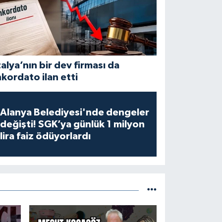
alya’nın bir dev firması da
kordato ilan etti
Alanya Belediyesi'nde dengeler
değişti! SGK’ya günlük 1 milyon
lira faiz ödüyorlardı