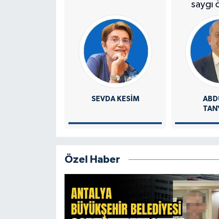
saygı 
SEVDA KESİM
ABD
TAN
Özel Haber