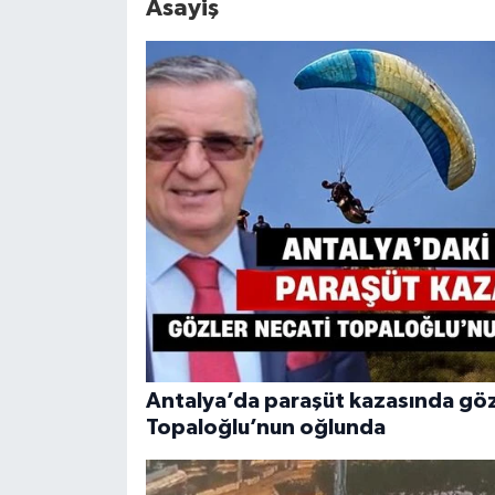
Asayiş
Antalya’da paraşüt kazasında göz
Topaloğlu’nun oğlunda