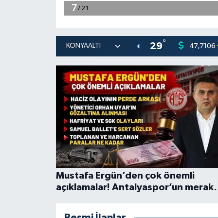
°
29
47,7106
Mustafa Ergün’den çok önemli
açıklamalar! Antalyaspor’un merak
edilenlerini anlattı
Resmi İlanlar