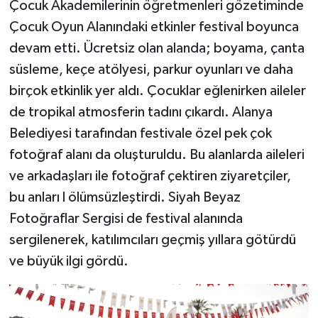
Çocuk Akademilerinin öğretmenleri gözetiminde
Çocuk Oyun Alanındaki etkinler festival boyunca
devam etti. Ücretsiz olan alanda; boyama, çanta
süsleme, keçe atölyesi, parkur oyunları ve daha
birçok etkinlik yer aldı. Çocuklar eğlenirken aileler
de tropikal atmosferin tadını çıkardı. Alanya
Belediyesi tarafından festivale özel pek çok
fotoğraf alanı da oluşturuldu. Bu alanlarda aileleri
ve arkadaşları ile fotoğraf çektiren ziyaretçiler,
bu anları l ölümsüzleştirdi. Siyah Beyaz
Fotoğraflar Sergisi de festival alanında
sergilenerek, katılımcıları geçmiş yıllara götürdü
ve büyük ilgi gördü.