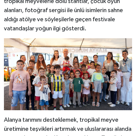
tropikal meyvelerle dolu stantlar, çocuk oyun
alanları, fotoğraf sergisi ile ünlü isimlerin sahne
aldığı atölye ve söyleşilerle geçen festivale
vatandaşlar yoğun ilgi gösterdi.
Alanya tarımını desteklemek, tropikal meyve
üretimine teşvikleri artırmak ve uluslararası alanda