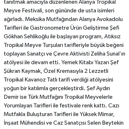
tanıtmak amacıyla düzenlenen Alanya Tropikal
Meyve Festivali, son gününde de usta isimleri
ağırladı. Meksika Mutfağından Alanya Avokadolu
Tarifleri ile Gastronometre Ürün Geliştirme Şefi
Gökhan Sehlikoğlu ile başlayan program, Atıksız
Tropikal Meyve Turşuları tarifleriyle büyük beğeni
toplayan Sanatçı ve Çevre Aktivisti Zeliha Sunal’ın
atölyesi ile devam etti. Yemek Kitabı Yazarı Şef
Şükran Kaymak, Özel Kremasıyla 2 Lezzetli
Tropikal Kavanoz Tatlı tarifi verdiği atölyesini
yoğun bir katılımla gerçekleştirdi. Şef Aydın
Demir ise Türk Mutfağını Tropikal Meyvelerle
Yorumlayan Tarifleri ile festivale renk kattı. Cazı
Mutfakla Buluşturan Tarifleri ile Yüksek Mimar,
İnşaat Mühendisi ve Caz Sanatçısı Selen Beytekin