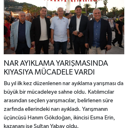
NAR AYIKLAMA YARIŞMASINDA
KIYASIYA MÜCADELE VARDI
Bu yıl ilk kez düzenlenen nar ayıklama yarışması da
büyük bir mücadeleye sahne oldu. Katılımcılar
arasından seçilen yarışmacılar, belirlenen süre
zarfında ellerindeki narı ayıkladı. Yarışmanın
üçüncüsü Hanım Gökdoğan, ikincisi Esma Erin,
kazananı ise Sultan Yabav oldu.