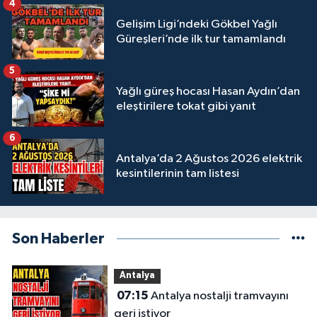
4
Gelişim Ligi’ndeki Gökbel Yağlı
Güreşleri’nde ilk tur tamamlandı
5
Yağlı güreş hocası Hasan Aydın’dan
eleştirilere tokat gibi yanıt
6
Antalya’da 2 Ağustos 2026 elektrik
kesintilerinin tam listesi
Son Haberler
Antalya
07:15
Antalya nostalji tramvayını
geri istiyor