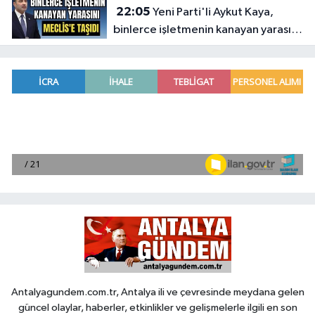
22:05
Yeni Parti'li Aykut Kaya,
binlerce işletmenin kanayan yarasını
Meclis'e taşıdı
Antalyagundem.com.tr, Antalya ili ve çevresinde meydana gelen
güncel olaylar, haberler, etkinlikler ve gelişmelerle ilgili en son