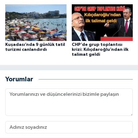
Kuşadası’nda 9 günlük tatil
CHP’de grup toplantısı
turizmi canlandırdı
krizi: Kılıçdaroğlu’ndan ilk
talimat geldi
Yorumlar