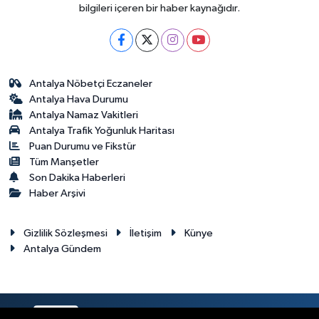
bilgileri içeren bir haber kaynağıdır.
Antalya Nöbetçi Eczaneler
Antalya Hava Durumu
Antalya Namaz Vakitleri
Antalya Trafik Yoğunluk Haritası
Puan Durumu ve Fikstür
Tüm Manşetler
Son Dakika Haberleri
Haber Arşivi
Gizlilik Sözleşmesi
İletişim
Künye
Antalya Gündem
RSS
Copyright © 2024. Her hakkı saklıdır.