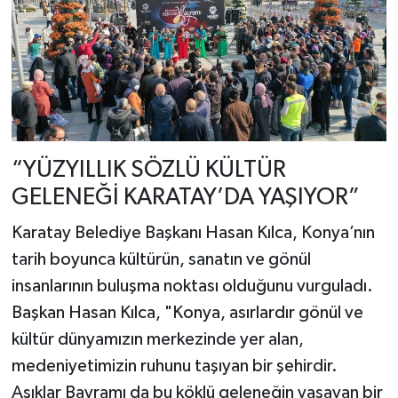
“YÜZYILLIK SÖZLÜ KÜLTÜR
GELENEĞİ KARATAY’DA YAŞIYOR”
Karatay Belediye Başkanı Hasan Kılca, Konya’nın
tarih boyunca kültürün, sanatın ve gönül
insanlarının buluşma noktası olduğunu vurguladı.
Başkan Hasan Kılca, "Konya, asırlardır gönül ve
kültür dünyamızın merkezinde yer alan,
medeniyetimizin ruhunu taşıyan bir şehirdir.
Aşıklar Bayramı da bu köklü geleneğin yaşayan bir