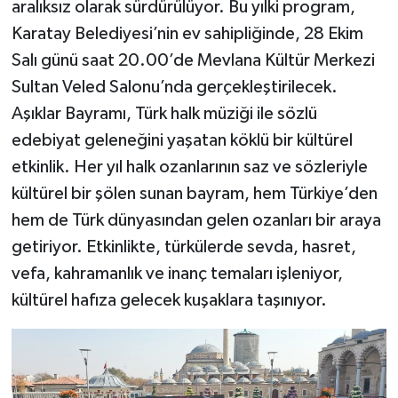
aralıksız olarak sürdürülüyor. Bu yılki program,
Karatay Belediyesi’nin ev sahipliğinde, 28 Ekim
Salı günü saat 20.00’de Mevlana Kültür Merkezi
Sultan Veled Salonu’nda gerçekleştirilecek.
Aşıklar Bayramı, Türk halk müziği ile sözlü
edebiyat geleneğini yaşatan köklü bir kültürel
etkinlik. Her yıl halk ozanlarının saz ve sözleriyle
kültürel bir şölen sunan bayram, hem Türkiye’den
hem de Türk dünyasından gelen ozanları bir araya
getiriyor. Etkinlikte, türkülerde sevda, hasret,
vefa, kahramanlık ve inanç temaları işleniyor,
kültürel hafıza gelecek kuşaklara taşınıyor.