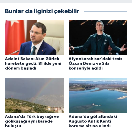
Bunlar da ilginizi çekebilir
Adalet Bakanı Akın Gürlek
Afyonkarahisar’daki tesis
harekete geçti: 81 ilde yeni
Özcan Deniz ve Sıla
dönem başladı
konseriyle açıldı
Adana’da Türk bayrağı ve
Adana’da göl altındaki
gökkuşağı aynı karede
Augusto Antik Kenti
buluştu
koruma altına alındı