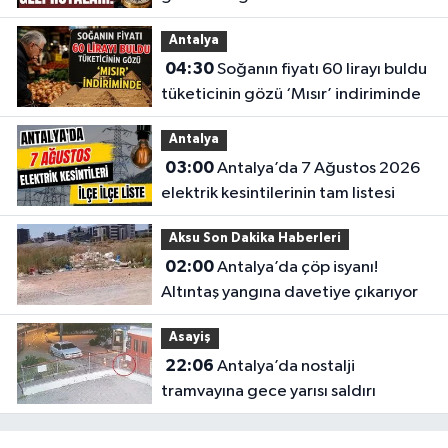
Antalya
04:30
Soğanın fiyatı 60 lirayı buldu
tüketicinin gözü ‘Mısır’ indiriminde
Antalya
03:00
Antalya’da 7 Ağustos 2026
elektrik kesintilerinin tam listesi
Aksu Son Dakika Haberleri
02:00
Antalya’da çöp isyanı!
Altıntaş yangına davetiye çıkarıyor
Asayiş
22:06
Antalya’da nostalji
tramvayına gece yarısı saldırı