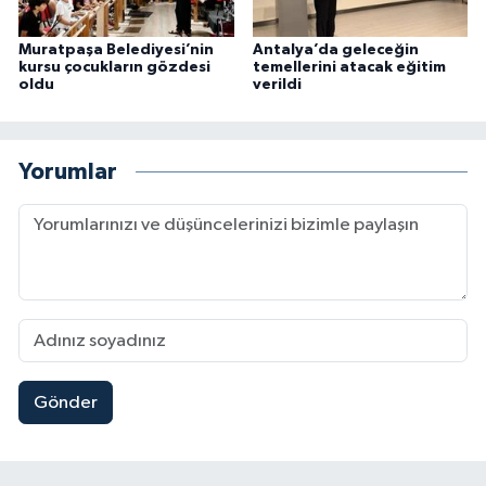
Muratpaşa Belediyesi’nin
Antalya’da geleceğin
kursu çocukların gözdesi
temellerini atacak eğitim
oldu
verildi
Yorumlar
Gönder