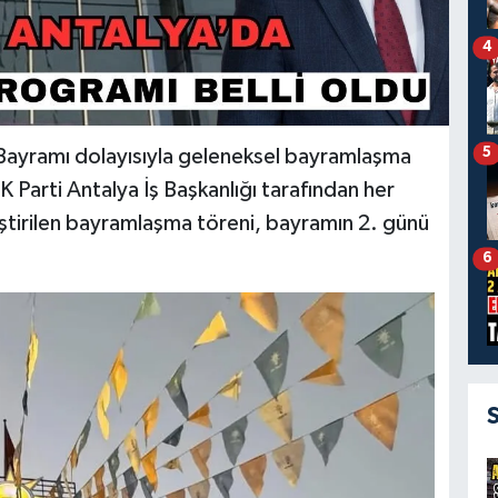
4
5
n Bayramı dolayısıyla geleneksel bayramlaşma
 Parti Antalya İş Başkanlığı tarafından her
tirilen bayramlaşma töreni, bayramın 2. günü
6