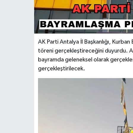
AK Parti Antalya İl Başkanlığı, Kurba
töreni gerçekleştireceğini duyurdu. AK
bayramda geleneksel olarak gerçekleş
gerçekleştirilecek.