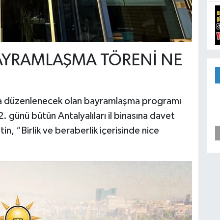
BAYRAMLAŞMA TÖRENİ NE
ında düzenlenecek olan bayramlaşma programı
 günü bütün Antalyalıları il binasına davet
in, “Birlik ve beraberlik içerisinde nice