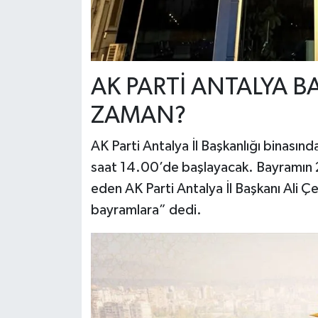
AK PARTİ ANTALYA 
ZAMAN?
AK Parti Antalya İl Başkanlığı binas
saat 14.00’de başlayacak. Bayramın 2.
eden AK Parti Antalya İl Başkanı Ali Çet
bayramlara” dedi.