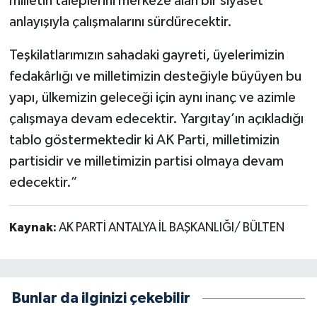
milletin taleplerini merkeze alan bir siyaset
anlayışıyla çalışmalarını sürdürecektir.
Teşkilatlarımızın sahadaki gayreti, üyelerimizin
fedakârlığı ve milletimizin desteğiyle büyüyen bu
yapı, ülkemizin geleceği için aynı inanç ve azimle
çalışmaya devam edecektir. Yargıtay’ın açıkladığı
tablo göstermektedir ki AK Parti, milletimizin
partisidir ve milletimizin partisi olmaya devam
edecektir.”
Kaynak:
AK PARTİ ANTALYA İL BAŞKANLIĞI/ BÜLTEN
Bunlar da ilginizi çekebilir