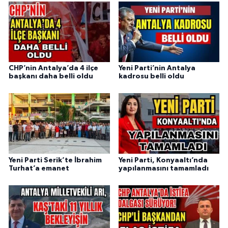
CHP’nin Antalya’da 4 ilçe
Yeni Parti’nin Antalya
başkanı daha belli oldu
kadrosu belli oldu
Yeni Parti Serik’te İbrahim
Yeni Parti, Konyaaltı’nda
Turhat’a emanet
yapılanmasını tamamladı