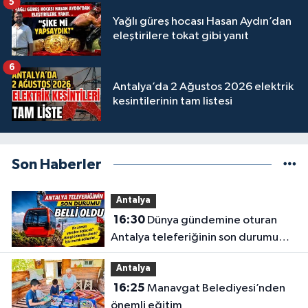
5
Yağlı güreş hocası Hasan Aydın’dan
eleştirilere tokat gibi yanıt
6
Antalya’da 2 Ağustos 2026 elektrik
kesintilerinin tam listesi
Son Haberler
Antalya
16:30
Dünya gündemine oturan
Antalya teleferiğinin son durumu
belli oldu
Antalya
16:25
Manavgat Belediyesi’nden
önemli eğitim