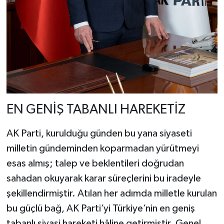
EN GENİŞ TABANLI HAREKETİZ
AK Parti, kurulduğu günden bu yana siyaseti
milletin gündeminden koparmadan yürütmeyi
esas almış; talep ve beklentileri doğrudan
sahadan okuyarak karar süreçlerini bu iradeyle
şekillendirmiştir. Atılan her adımda milletle kurulan
bu güçlü bağ, AK Parti’yi Türkiye’nin en geniş
tabanlı siyasi hareketi hâline getirmiştir. Genel