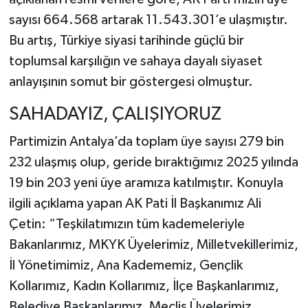
sayısı 664.568 artarak 11.543.301’e ulaşmıştır.
Bu artış, Türkiye siyasi tarihinde güçlü bir
toplumsal karşılığın ve sahaya dayalı siyaset
anlayışının somut bir göstergesi olmuştur.
SAHADAYIZ, ÇALIŞIYORUZ
Partimizin Antalya’da toplam üye sayısı 279 bin
232 ulaşmış olup, geride bıraktığımız 2025 yılında
19 bin 203 yeni üye aramıza katılmıştır. Konuyla
ilgili açıklama yapan AK Pati İl Başkanımız Ali
Çetin: “Teşkilatımızın tüm kademeleriyle
Bakanlarımız, MKYK Üyelerimiz, Milletvekillerimiz,
İl Yönetimimiz, Ana Kadememiz, Gençlik
Kollarımız, Kadın Kollarımız, İlçe Başkanlarımız,
Belediye Başkanlarımız, Meclis Üyelerimiz,