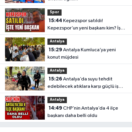
Spor
15:44
Kepezspor satıldı!
Kepezspor’un yeni başkanı kim? İşte
yeni başkan
Antalya
15:29
Antalya Kumluca’ya yeni
konut müjdesi
Antalya
15:26
Antalya’da suyu tehdit
edebilecek atıklara karşı güçlü iş
birliği
Antalya
14:49
CHP’nin Antalya’da 4 ilçe
başkanı daha belli oldu