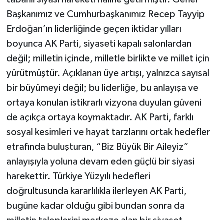
Başkanımız ve Cumhurbaşkanımız Recep Tayyip
Erdoğan’ın liderliğinde geçen iktidar yılları
boyunca AK Parti, siyaseti kapalı salonlardan
değil; milletin içinde, milletle birlikte ve millet için
yürütmüştür. Açıklanan üye artışı, yalnızca sayısal
bir büyümeyi değil; bu liderliğe, bu anlayışa ve
ortaya konulan istikrarlı vizyona duyulan güveni
de açıkça ortaya koymaktadır. AK Parti, farklı
sosyal kesimleri ve hayat tarzlarını ortak hedefler
etrafında buluşturan, “Biz Büyük Bir Aileyiz”
anlayışıyla yoluna devam eden güçlü bir siyasi
harekettir. Türkiye Yüzyılı hedefleri
doğrultusunda kararlılıkla ilerleyen AK Parti,
bugüne kadar olduğu gibi bundan sonra da