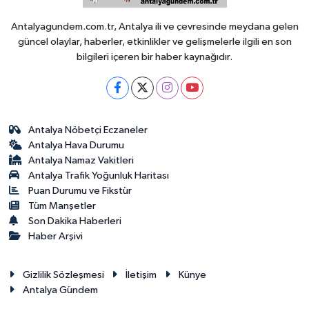
Antalyagundem.com.tr, Antalya ili ve çevresinde meydana gelen
güncel olaylar, haberler, etkinlikler ve gelişmelerle ilgili en son
bilgileri içeren bir haber kaynağıdır.
Antalya Nöbetçi Eczaneler
Antalya Hava Durumu
Antalya Namaz Vakitleri
Antalya Trafik Yoğunluk Haritası
Puan Durumu ve Fikstür
Tüm Manşetler
Son Dakika Haberleri
Haber Arşivi
Gizlilik Sözleşmesi
İletişim
Künye
Antalya Gündem