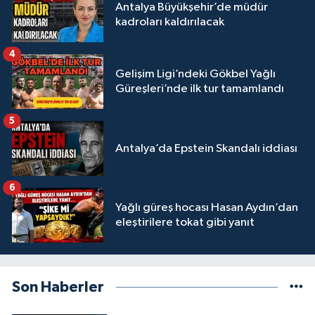
Antalya Büyükşehir’de müdür
kadroları kaldırılacak
4
Gelişim Ligi’ndeki Gökbel Yağlı
Güreşleri’nde ilk tur tamamlandı
5
Antalya’da Epstein Skandalı iddiası
6
Yağlı güreş hocası Hasan Aydın’dan
eleştirilere tokat gibi yanıt
Son Haberler