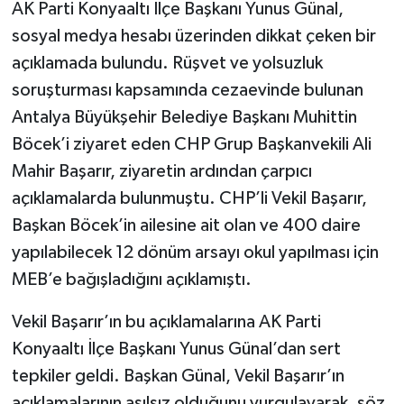
AK Parti Konyaaltı İlçe Başkanı Yunus Günal,
sosyal medya hesabı üzerinden dikkat çeken bir
açıklamada bulundu. Rüşvet ve yolsuzluk
soruşturması kapsamında cezaevinde bulunan
Antalya Büyükşehir Belediye Başkanı Muhittin
Böcek’i ziyaret eden CHP Grup Başkanvekili Ali
Mahir Başarır, ziyaretin ardından çarpıcı
açıklamalarda bulunmuştu. CHP’li Vekil Başarır,
Başkan Böcek’in ailesine ait olan ve 400 daire
yapılabilecek 12 dönüm arsayı okul yapılması için
MEB’e bağışladığını açıklamıştı.
Vekil Başarır’ın bu açıklamalarına AK Parti
Konyaaltı İlçe Başkanı Yunus Günal’dan sert
tepkiler geldi. Başkan Günal, Vekil Başarır’ın
açıklamalarının asılsız olduğunu vurgulayarak, söz