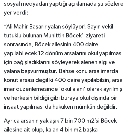
sosyal medyadan yaptığı açıklamada şu sözlere
yer verdi:
“Ali Mahir Başarır yalan söylüyor! Sayın vekil
tutuklu bulunan Muhittin Böcek’i ziyareti
sonrasında, Böcek ailesinin 400 daire
yapılabilecek 12 dönüm arsalarını okul yapılması
için bağışladıklarını söyleyerek alenen algı ve
yalana başvurmuştur. Bahse konu arsa imarda
konut arsası değil ki 400 daire yapılabilsin, arsa
imar düzenlemesinde ‘okul alanı’ olarak ayrılmış
ve herkesin bildiği gibi buraya okul dışında bir
inşaat yapılması da hukuken mümkün değildir.
Ayrıca arsanın yaklaşık 7 bin 700 m2’si Böcek
ailesine ait olup, kalan 4 bin m2 başka