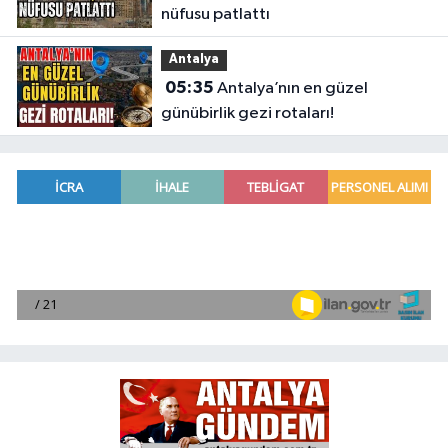
nüfusu patlattı
Antalya
05:35
Antalya’nın en güzel
günübirlik gezi rotaları!