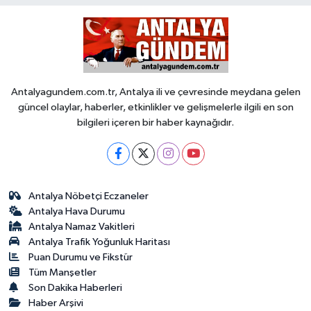
Antalyagundem.com.tr, Antalya ili ve çevresinde meydana gelen
güncel olaylar, haberler, etkinlikler ve gelişmelerle ilgili en son
bilgileri içeren bir haber kaynağıdır.
Antalya Nöbetçi Eczaneler
Antalya Hava Durumu
Antalya Namaz Vakitleri
Antalya Trafik Yoğunluk Haritası
Puan Durumu ve Fikstür
Tüm Manşetler
Son Dakika Haberleri
Haber Arşivi