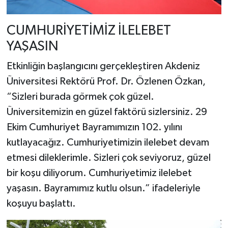
CUMHURİYETİMİZ İLELEBET
YAŞASIN
Etkinliğin başlangıcını gerçekleştiren Akdeniz
Üniversitesi Rektörü Prof. Dr. Özlenen Özkan,
“Sizleri burada görmek çok güzel.
Üniversitemizin en güzel faktörü sizlersiniz. 29
Ekim Cumhuriyet Bayramımızın 102. yılını
kutlayacağız. Cumhuriyetimizin ilelebet devam
etmesi dileklerimle. Sizleri çok seviyoruz, güzel
bir koşu diliyorum. Cumhuriyetimiz ilelebet
yaşasın. Bayramımız kutlu olsun.” ifadeleriyle
koşuyu başlattı.