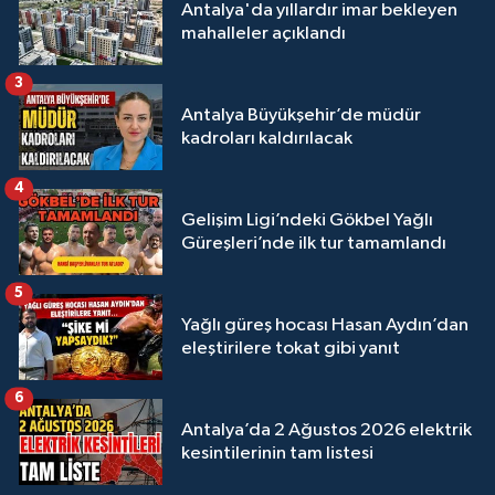
Antalya'da yıllardır imar bekleyen
mahalleler açıklandı
3
Antalya Büyükşehir’de müdür
kadroları kaldırılacak
4
Gelişim Ligi’ndeki Gökbel Yağlı
Güreşleri’nde ilk tur tamamlandı
5
Yağlı güreş hocası Hasan Aydın’dan
eleştirilere tokat gibi yanıt
6
Antalya’da 2 Ağustos 2026 elektrik
kesintilerinin tam listesi