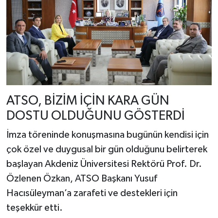
ATSO, BİZİM İÇİN KARA GÜN
DOSTU OLDUĞUNU GÖSTERDİ
İmza töreninde konuşmasına bugünün kendisi için
çok özel ve duygusal bir gün olduğunu belirterek
başlayan Akdeniz Üniversitesi Rektörü Prof. Dr.
Özlenen Özkan, ATSO Başkanı Yusuf
Hacısüleyman’a zarafeti ve destekleri için
teşekkür etti.