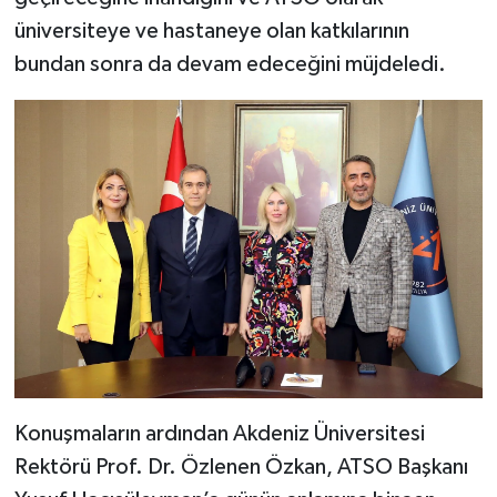
üniversiteye ve hastaneye olan katkılarının
bundan sonra da devam edeceğini müjdeledi.
Konuşmaların ardından Akdeniz Üniversitesi
Rektörü Prof. Dr. Özlenen Özkan, ATSO Başkanı