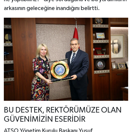
arkasının geleceğine inandığını belirtti.
BU DESTEK, REKTÖRÜMÜZE OLAN
GÜVENİMİZİN ESERİDİR
ATSO Yönetim Kurulu Başkanı Yusuf