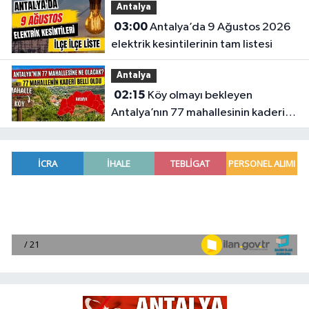
Antalya
03:00
Antalya’da 9 Ağustos 2026
elektrik kesintilerinin tam listesi
Antalya
02:15
Köy olmayı bekleyen
Antalya’nın 77 mahallesinin kaderi
belli oldu