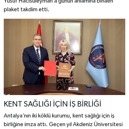
Yusuf Hacısüleyman’a günün anlamına binaen
plaket takdim etti.
KENT SAĞLIĞI İÇİN İŞ BİRLİĞİ
Antalya’nın iki köklü kurumu, kent sağlığı için iş
birliğine imza attı. Geçen yıl Akdeniz Üniversitesi