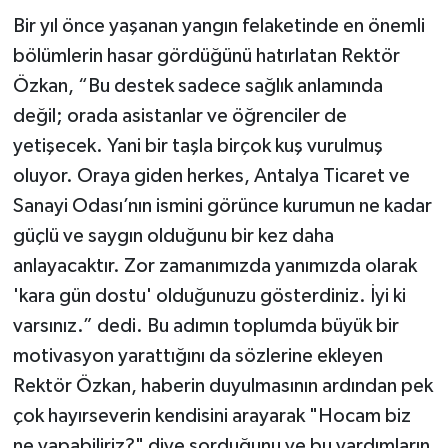
Bir yıl önce yaşanan yangın felaketinde en önemli
bölümlerin hasar gördüğünü hatırlatan Rektör
Özkan, “Bu destek sadece sağlık anlamında
değil; orada asistanlar ve öğrenciler de
yetişecek. Yani bir taşla birçok kuş vurulmuş
oluyor. Oraya giden herkes, Antalya Ticaret ve
Sanayi Odası’nın ismini görünce kurumun ne kadar
güçlü ve saygın olduğunu bir kez daha
anlayacaktır. Zor zamanımızda yanımızda olarak
'kara gün dostu' olduğunuzu gösterdiniz. İyi ki
varsınız.” dedi. Bu adımın toplumda büyük bir
motivasyon yarattığını da sözlerine ekleyen
Rektör Özkan, haberin duyulmasının ardından pek
çok hayırseverin kendisini arayarak "Hocam biz
ne yapabiliriz?" diye sorduğunu ve bu yardımların