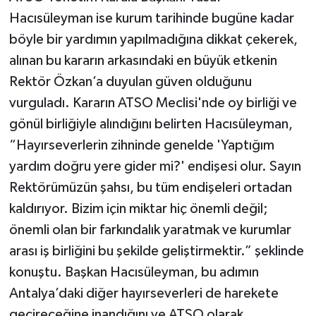
Hacısüleyman ise kurum tarihinde bugüne kadar
böyle bir yardımın yapılmadığına dikkat çekerek,
alınan bu kararın arkasındaki en büyük etkenin
Rektör Özkan’a duyulan güven olduğunu
vurguladı. Kararın ATSO Meclisi'nde oy birliği ve
gönül birliğiyle alındığını belirten Hacısüleyman,
“Hayırseverlerin zihninde genelde 'Yaptığım
yardım doğru yere gider mi?' endişesi olur. Sayın
Rektörümüzün şahsı, bu tüm endişeleri ortadan
kaldırıyor. Bizim için miktar hiç önemli değil;
önemli olan bir farkındalık yaratmak ve kurumlar
arası iş birliğini bu şekilde geliştirmektir.” şeklinde
konuştu. Başkan Hacısüleyman, bu adımın
Antalya’daki diğer hayırseverleri de harekete
geçireceğine inandığını ve ATSO olarak