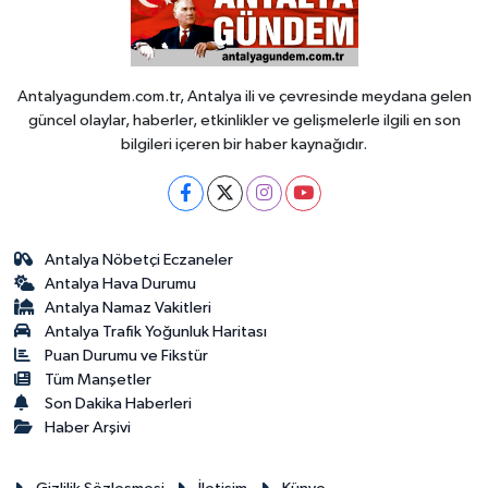
Antalyagundem.com.tr, Antalya ili ve çevresinde meydana gelen
güncel olaylar, haberler, etkinlikler ve gelişmelerle ilgili en son
bilgileri içeren bir haber kaynağıdır.
Antalya Nöbetçi Eczaneler
Antalya Hava Durumu
Antalya Namaz Vakitleri
Antalya Trafik Yoğunluk Haritası
Puan Durumu ve Fikstür
Tüm Manşetler
Son Dakika Haberleri
Haber Arşivi