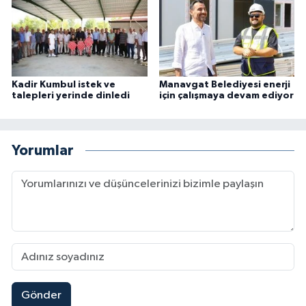
Kadir Kumbul istek ve
Manavgat Belediyesi enerji
talepleri yerinde dinledi
için çalışmaya devam ediyor
Yorumlar
Gönder