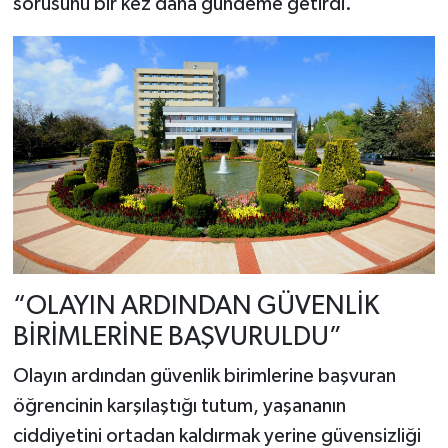
sorusunu bir kez daha gündeme getirdi.
“OLAYIN ARDINDAN GÜVENLİK
BİRİMLERİNE BAŞVURULDU”
Olayın ardından güvenlik birimlerine başvuran
öğrencinin karşılaştığı tutum, yaşananın
ciddiyetini ortadan kaldırmak yerine güvensizliği