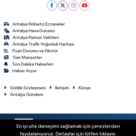
Antalya Nöbetçi Eczaneler
Antalya Hava Durumu
Antalya Namaz Vakitleri
Antalya Trafik Yoğunluk Haritası
Puan Durumu ve Fikstür
Tüm Manşetler
Son Dakika Haberleri
Haber Arşivi
Gizlilik Sözleşmesi
İletişim
Künye
Antalya Gündem
RSS
Copyright © 2024. Her hakkı saklıdır.
En iyi site deneyimi sağlamak için çerezlerden
faydalanıyoruz. Detaylar için lütfen tıklayın.