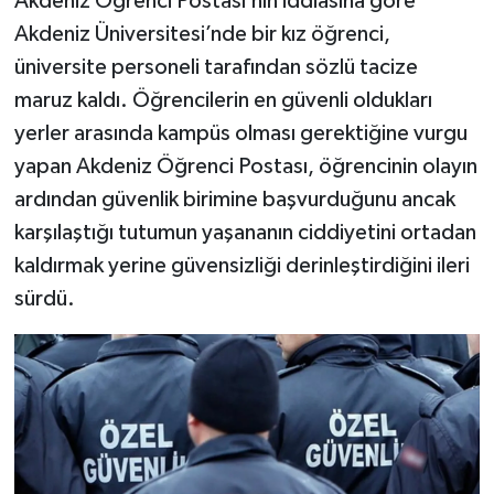
Akdeniz Öğrenci Postası’nın iddiasına göre
Akdeniz Üniversitesi’nde bir kız öğrenci,
üniversite personeli tarafından sözlü tacize
maruz kaldı. Öğrencilerin en güvenli oldukları
yerler arasında kampüs olması gerektiğine vurgu
yapan Akdeniz Öğrenci Postası, öğrencinin olayın
ardından güvenlik birimine başvurduğunu ancak
karşılaştığı tutumun yaşananın ciddiyetini ortadan
kaldırmak yerine güvensizliği derinleştirdiğini ileri
sürdü.