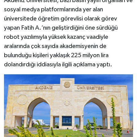
Akdeniz Üniversitesi, bazı basın yayın organları ve
sosyal medya platformlarında yer alan
üniversitede öğretim görevlisi olarak görev
yapan Fatih A.‘nın geliştirdiğini öne sürdüğü
robot yazılımıyla yüksek kazanç vaadiyle
aralarında çok sayıda akademisyenin de
bulunduğu kişileri yaklaşık 225 milyon lira
dolandırdığı iddiasıyla ilgili açıklama yaptı.