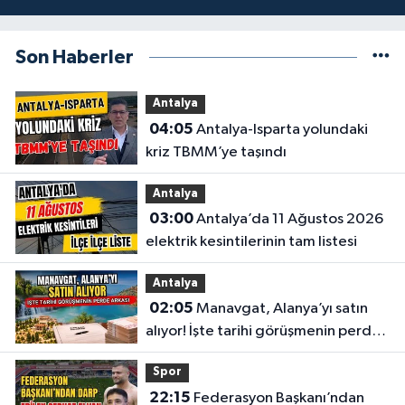
Son Haberler
Antalya
04:05
Antalya-Isparta yolundaki
kriz TBMM’ye taşındı
Antalya
03:00
Antalya’da 11 Ağustos 2026
elektrik kesintilerinin tam listesi
Antalya
02:05
Manavgat, Alanya’yı satın
alıyor! İşte tarihi görüşmenin perde
arkası
Spor
22:15
Federasyon Başkanı’ndan