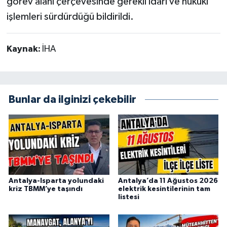
görev alanı çerçevesinde gerekli idari ve hukuki
işlemleri sürdürdüğü bildirildi.
Kaynak:
İHA
Bunlar da ilginizi çekebilir
Antalya-Isparta yolundaki
Antalya’da 11 Ağustos 2026
kriz TBMM’ye taşındı
elektrik kesintilerinin tam
listesi