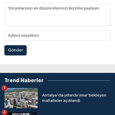
Gönder
Trend Haberler
1
Antalya'da yıllardır imar bekleyen
mahalleler açıklandı
2