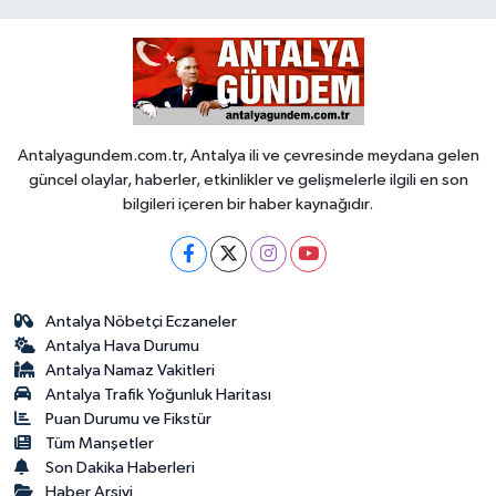
Antalyagundem.com.tr, Antalya ili ve çevresinde meydana gelen
güncel olaylar, haberler, etkinlikler ve gelişmelerle ilgili en son
bilgileri içeren bir haber kaynağıdır.
Antalya Nöbetçi Eczaneler
Antalya Hava Durumu
Antalya Namaz Vakitleri
Antalya Trafik Yoğunluk Haritası
Puan Durumu ve Fikstür
Tüm Manşetler
Son Dakika Haberleri
Haber Arşivi