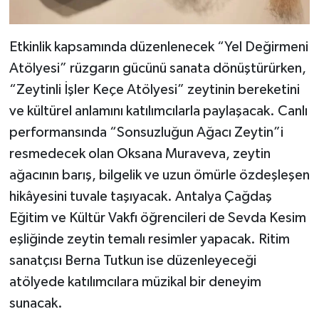
Etkinlik kapsamında düzenlenecek “Yel Değirmeni
Atölyesi” rüzgarın gücünü sanata dönüştürürken,
“Zeytinli İşler Keçe Atölyesi” zeytinin bereketini
ve kültürel anlamını katılımcılarla paylaşacak. Canlı
performansında “Sonsuzluğun Ağacı Zeytin”i
resmedecek olan Oksana Muraveva, zeytin
ağacının barış, bilgelik ve uzun ömürle özdeşleşen
hikâyesini tuvale taşıyacak. Antalya Çağdaş
Eğitim ve Kültür Vakfı öğrencileri de Sevda Kesim
eşliğinde zeytin temalı resimler yapacak. Ritim
sanatçısı Berna Tutkun ise düzenleyeceği
atölyede katılımcılara müzikal bir deneyim
sunacak.