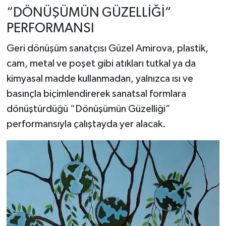
“DÖNÜŞÜMÜN GÜZELLİĞİ”
PERFORMANSI
Geri dönüşüm sanatçısı Güzel Amirova, plastik,
cam, metal ve poşet gibi atıkları tutkal ya da
kimyasal madde kullanmadan, yalnızca ısı ve
basınçla biçimlendirerek sanatsal formlara
dönüştürdüğü “Dönüşümün Güzelliği”
performansıyla çalıştayda yer alacak.