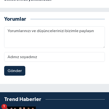
Yorumlar
Gönder
Trend Haberler
1