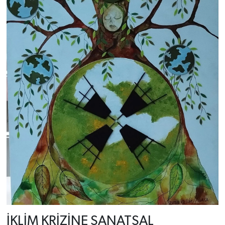
İKLİM KRİZİNE SANATSAL