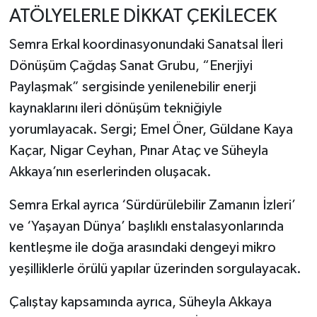
ATÖLYELERLE DİKKAT ÇEKİLECEK
Semra Erkal koordinasyonundaki Sanatsal İleri
Dönüşüm Çağdaş Sanat Grubu, “Enerjiyi
Paylaşmak” sergisinde yenilenebilir enerji
kaynaklarını ileri dönüşüm tekniğiyle
yorumlayacak. Sergi; Emel Öner, Güldane Kaya
Kaçar, Nigar Ceyhan, Pınar Ataç ve Süheyla
Akkaya’nın eserlerinden oluşacak.
Semra Erkal ayrıca ‘Sürdürülebilir Zamanın İzleri’
ve ‘Yaşayan Dünya’ başlıklı enstalasyonlarında
kentleşme ile doğa arasındaki dengeyi mikro
yeşilliklerle örülü yapılar üzerinden sorgulayacak.
Çalıştay kapsamında ayrıca, Süheyla Akkaya