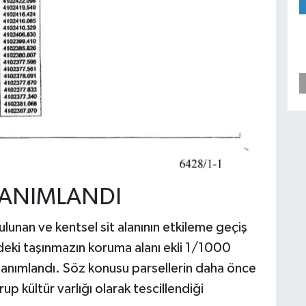
TANIMLANDI
lunan ve kentsel sit alanının etkileme geçiş
ldeki taşınmazın koruma alanı ekli 1/1000
tanımlandı. Söz konusu parsellerin daha önce
rup kültür varlığı olarak tescillendiği