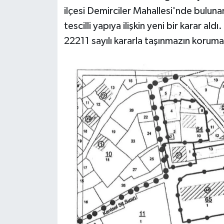
ilçesi Demirciler Mahallesi'nde bulunan
tescilli yapıya ilişkin yeni bir karar al
22211 sayılı kararla taşınmazın koruma 