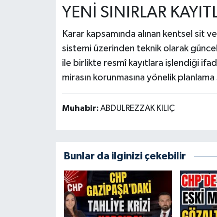
YENİ SINIRLAR KAYIT
Karar kapsamında alınan kentsel sit ve
sistemi üzerinden teknik olarak güncell
ile birlikte resmî kayıtlara işlendiği i
mirasın korunmasına yönelik planlama s
Muhabir:
ABDULREZZAK KILIÇ
Bunlar da ilginizi çekebilir