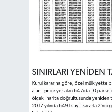
SINIRLARI YENİDEN 
Kurul kararına göre, özel mülkiyette bu
alanı içinde yer alan 64 Ada 10 parse
ölçekli harita doğrultusunda yeniden 
2017 yılında 6491 sayılı kararla 2’nci g