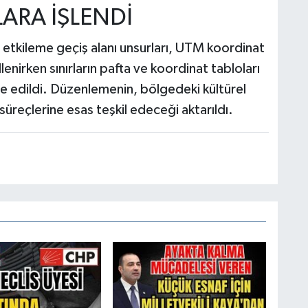
LARA İŞLENDİ
 etkileme geçiş alanı unsurları, UTM koordinat
enirken sınırların pafta ve koordinat tabloları
fade edildi. Düzenlemenin, bölgedeki kültürel
üreçlerine esas teşkil edeceği aktarıldı.