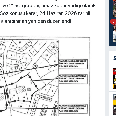
 ve 2’inci grup taşınmaz kültür varlığı olarak
dı. Söz konusu karar, 24 Haziran 2026 tarihli
alanı sınırları yeniden düzenlendi.
6