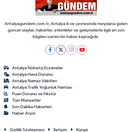
Antalyagundem.com.tr, Antalya ili ve çevresinde meydana gelen
güncel olaylar, haberler, etkinlikler ve gelişmelerle ilgili en son
bilgileri içeren bir haber kaynağıdır.
Antalya Nöbetçi Eczaneler
Antalya Hava Durumu
Antalya Namaz Vakitleri
Antalya Trafik Yoğunluk Haritası
Puan Durumu ve Fikstür
Tüm Manşetler
Son Dakika Haberleri
Haber Arşivi
Gizlilik Sözleşmesi
İletişim
Künye