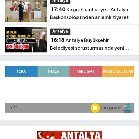
Antalya
17:40
Kırgız Cumhuriyeti Antalya
Başkonsolosu’ndan anlamlı ziyaret
Antalya
16:18
Antalya Büyükşehir
Belediyesi soruşturmasında yeni
gelişme