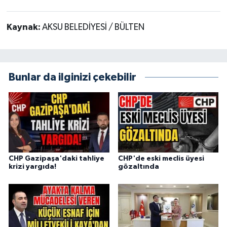
Kaynak:
AKSU BELEDİYESİ / BÜLTEN
Bunlar da ilginizi çekebilir
CHP Gazipaşa'daki tahliye
CHP'de eski meclis üyesi
krizi yargıda!
gözaltında