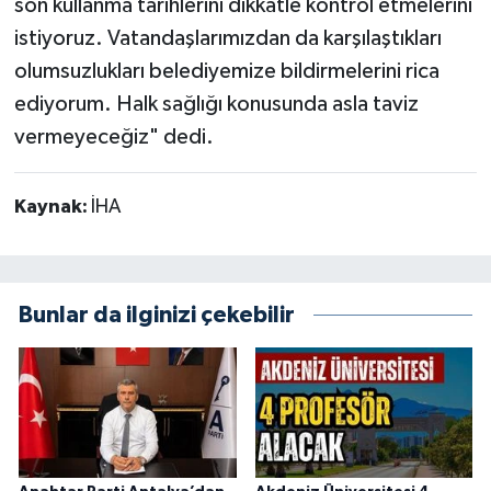
son kullanma tarihlerini dikkatle kontrol etmelerini
istiyoruz. Vatandaşlarımızdan da karşılaştıkları
olumsuzlukları belediyemize bildirmelerini rica
ediyorum. Halk sağlığı konusunda asla taviz
vermeyeceğiz" dedi.
Kaynak:
İHA
Bunlar da ilginizi çekebilir