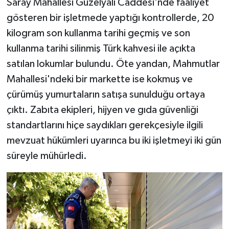
Saray Mahallesi Güzelyalı Caddesi'nde faaliyet
gösteren bir işletmede yaptığı kontrollerde, 20
kilogram son kullanma tarihi geçmiş ve son
kullanma tarihi silinmiş Türk kahvesi ile açıkta
satılan lokumlar bulundu. Öte yandan, Mahmutlar
Mahallesi'ndeki bir markette ise kokmuş ve
çürümüş yumurtaların satışa sunulduğu ortaya
çıktı. Zabıta ekipleri, hijyen ve gıda güvenliği
standartlarını hiçe saydıkları gerekçesiyle ilgili
mevzuat hükümleri uyarınca bu iki işletmeyi iki gün
süreyle mühürledi.