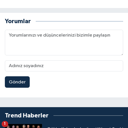
Yorumlar
Gönder
Trend Haberler
1