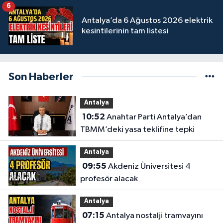
6
Antalya’da 6 Ağustos 2026 elektrik
kesintilerinin tam listesi
Son Haberler
Antalya
10:52
Anahtar Parti Antalya’dan
TBMM’deki yasa teklifine tepki
Antalya
09:55
Akdeniz Üniversitesi 4
profesör alacak
Antalya
07:15
Antalya nostalji tramvayını