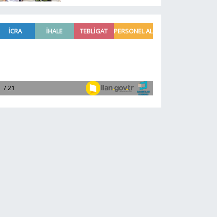
çalışmaya devam ediyor