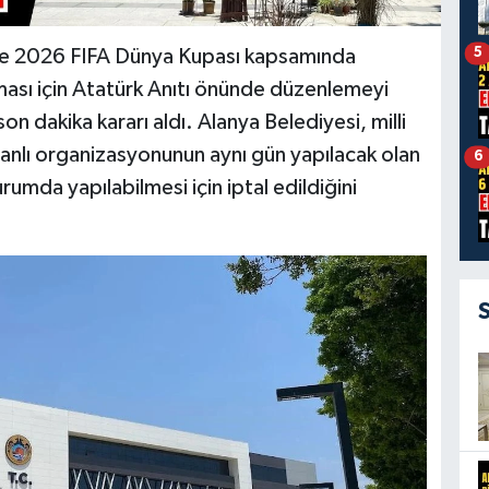
5
nde 2026 FIFA Dünya Kupası kapsamında
ası için Atatürk Anıtı önünde düzenlemeyi
n dakika kararı aldı. Alanya Belediyesi, milli
canlı organizasyonunun aynı gün yapılacak olan
6
rumda yapılabilmesi için iptal edildiğini