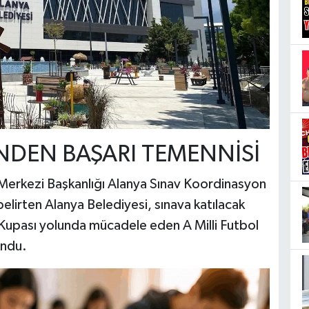
’NDEN BAŞARI TEMENNİSİ
Merkezi Başkanlığı Alanya Sınav Koordinasyon
belirten Alanya Belediyesi, sınava katılacak
Kupası yolunda mücadele eden A Milli Futbol
undu.