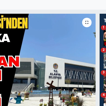
1
2
3
4