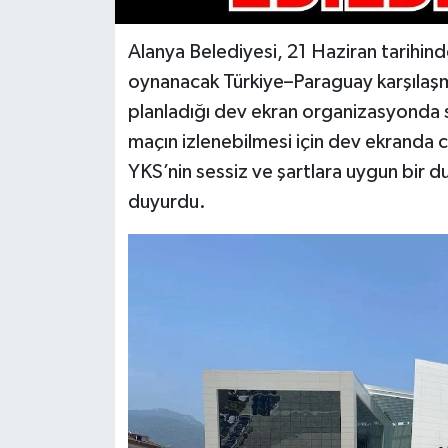
Alanya Belediyesi, 21 Haziran tarihi
oynanacak Türkiye–Paraguay karşılaşm
planladığı dev ekran organizasyonda so
maçın izlenebilmesi için dev ekranda 
YKS’nin sessiz ve şartlara uygun bir du
duyurdu.