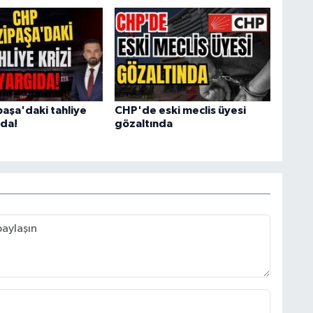
aşa'daki tahliye
CHP'de eski meclis üyesi
ıda!
gözaltında