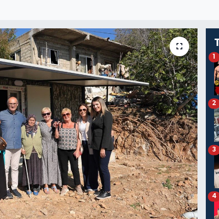
1
2
3
4