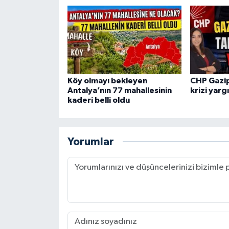
Köy olmayı bekleyen
CHP Gazip
Antalya’nın 77 mahallesinin
krizi yarg
kaderi belli oldu
Yorumlar