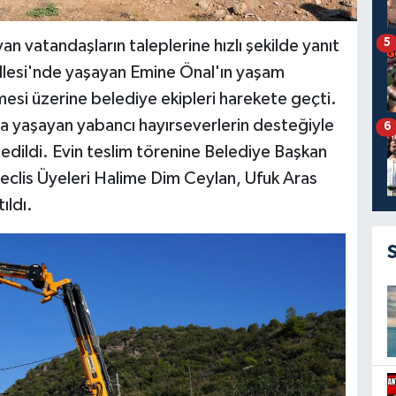
5
n vatandaşların taleplerine hızlı şekilde yanıt
lesi'nde yaşayan Emine Önal'ın yaşam
mesi üzerine belediye ekipleri harekete geçti.
da yaşayan yabancı hayırseverlerin desteğiyle
6
 edildi. Evin teslim törenine Belediye Başkan
clis Üyeleri Halime Dim Ceylan, Ufuk Aras
ıldı.