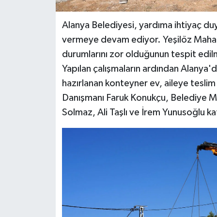
Alanya Belediyesi, yardıma ihtiyaç duya
vermeye devam ediyor. Yeşilöz Mahal
durumlarını zor olduğunun tespit edil
Yapılan çalışmaların ardından Alanya'
hazırlanan konteyner ev, aileye teslim
Danışmanı Faruk Konukçu, Belediye Me
Solmaz, Ali Taşlı ve İrem Yunusoğlu kat