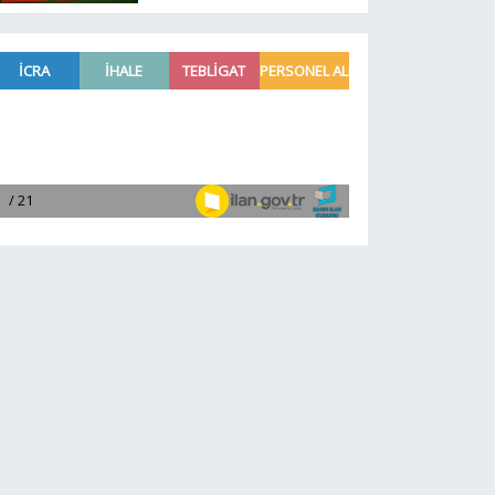
belli oldu!