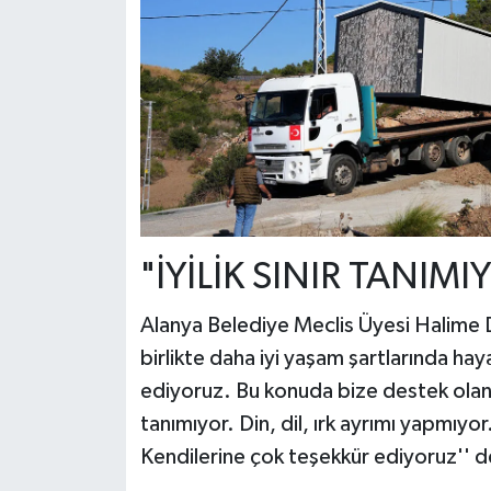
"İYİLİK SINIR TANIMI
Alanya Belediye Meclis Üyesi Halime D
birlikte daha iyi yaşam şartlarında hay
ediyoruz. Bu konuda bize destek olan h
tanımıyor. Din, dil, ırk ayrımı yapmıyor
Kendilerine çok teşekkür ediyoruz'' d