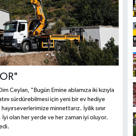
YOR"
im Ceylan, "Bugün Emine ablamıza iki kızıyla
atını sürdürebilmesi için yeni bir ev hediye
ayırseverlerimize minnettarız. İyilik sınır
. İyi olan her yerde ve her zaman iyi oluyor.
edi.