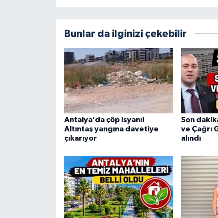
Bunlar da ilginizi çekebilir
Antalya’da çöp isyanı!
Son dakik
Altıntaş yangına davetiye
ve Çağrı 
çıkarıyor
alındı