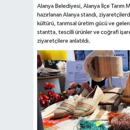
Alanya Belediyesi, Alanya İlçe Tarım M
hazırlanan Alanya standı, ziyaretçile
kültürü, tarımsal üretim gücü ve gelenek
stantta, tescilli ürünler ve coğrafi i
ziyaretçilere anlatıldı.