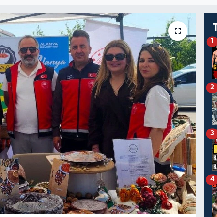
1
2
3
4