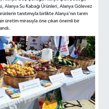
i, Alanya Su Kabağı Ürünleri, Alanya Gölevez
lerin tanıtımıyla birlikte Alanya'nın tarım
in üretim mirasıyla öne çıkan önemli bir
andı.