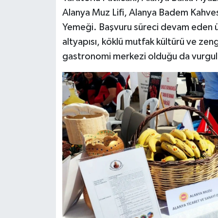
Alanya Muz Lifi, Alanya Badem Kahves
Yemeği. Başvuru süreci devam eden ürün
altyapısı, köklü mutfak kültürü ve zeng
gastronomi merkezi olduğu da vurgul