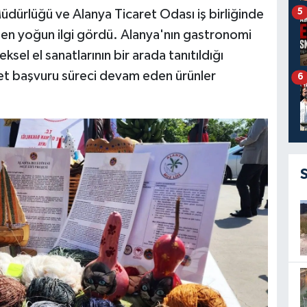
5
üdürlüğü ve Alanya Ticaret Odası iş birliğinde
rden yoğun ilgi gördü. Alanya'nın gastronomi
sel el sanatlarının bir arada tanıtıldığı
şaret başvuru süreci devam eden ürünler
6