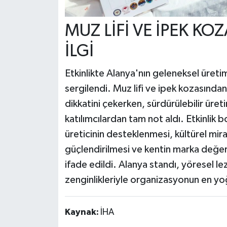
MUZ LİFİ VE İPEK KO
İLGİ
Etkinlikte Alanya'nın geleneksel üreti
sergilendi. Muz lifi ve ipek kozasından
dikkatini çekerken, sürdürülebilir üret
katılımcılardan tam not aldı. Etkinlik 
üreticinin desteklenmesi, kültürel mira
güçlendirilmesi ve kentin marka değeri
ifade edildi. Alanya standı, yöresel lez
zenginlikleriyle organizasyonun en yoğ
Kaynak:
İHA