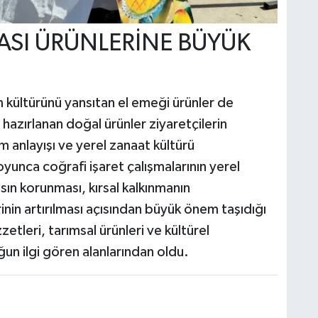
ZASI ÜRÜNLERİNE BÜYÜK
m kültürünü yansıtan el emeği ürünler de
 hazırlanan doğal ürünler ziyaretçilerin
im anlayışı ve yerel zanaat kültürü
boyunca coğrafi işaret çalışmalarının yerel
sın korunması, kırsal kalkınmanın
nin artırılması açısından büyük önem taşıdığı
zetleri, tarımsal ürünleri ve kültürel
un ilgi gören alanlarından oldu.