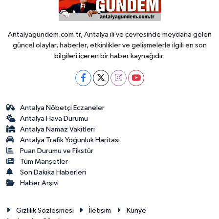
Antalyagundem.com.tr, Antalya ili ve çevresinde meydana gelen
güncel olaylar, haberler, etkinlikler ve gelişmelerle ilgili en son
bilgileri içeren bir haber kaynağıdır.
Antalya Nöbetçi Eczaneler
Antalya Hava Durumu
Antalya Namaz Vakitleri
Antalya Trafik Yoğunluk Haritası
Puan Durumu ve Fikstür
Tüm Manşetler
Son Dakika Haberleri
Haber Arşivi
Gizlilik Sözleşmesi
İletişim
Künye