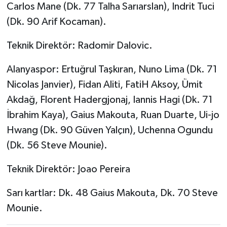
Carlos Mane (Dk. 77 Talha Sarıarslan), Indrit Tuci
(Dk. 90 Arif Kocaman).
Teknik Direktör: Radomir Dalovic.
Alanyaspor: Ertuğrul Taşkıran, Nuno Lima (Dk. 71
Nicolas Janvier), Fidan Aliti, FatiH Aksoy, Ümit
Akdağ, Florent Hadergjonaj, Iannis Hagi (Dk. 71
İbrahim Kaya), Gaius Makouta, Ruan Duarte, Ui-jo
Hwang (Dk. 90 Güven Yalçın), Uchenna Ogundu
(Dk. 56 Steve Mounie).
Teknik Direktör: Joao Pereira
Sarı kartlar: Dk. 48 Gaius Makouta, Dk. 70 Steve
Mounie.