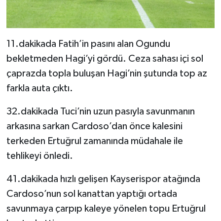
11.dakikada Fatih’in pasını alan Ogundu
bekletmeden Hagi’yi gördü. Ceza sahası içi sol
çaprazda topla buluşan Hagi’nin şutunda top az
farkla auta çıktı.
32.dakikada Tuci’nin uzun pasıyla savunmanın
arkasına sarkan Cardoso’dan önce kalesini
terkeden Ertuğrul zamanında müdahale ile
tehlikeyi önledi.
41.dakikada hızlı gelişen Kayserispor atağında
Cardoso’nun sol kanattan yaptığı ortada
savunmaya çarpıp kaleye yönelen topu Ertuğrul