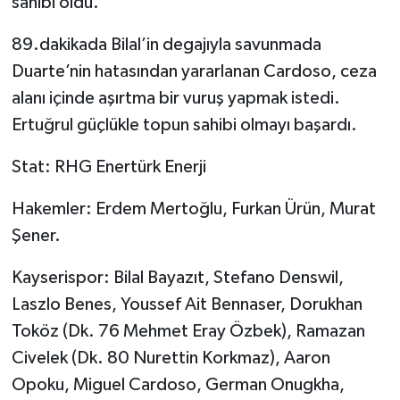
sahibi oldu.
89.dakikada Bilal’in degajıyla savunmada
Duarte’nin hatasından yararlanan Cardoso, ceza
alanı içinde aşırtma bir vuruş yapmak istedi.
Ertuğrul güçlükle topun sahibi olmayı başardı.
Stat: RHG Enertürk Enerji
Hakemler: Erdem Mertoğlu, Furkan Ürün, Murat
Şener.
Kayserispor: Bilal Bayazıt, Stefano Denswil,
Laszlo Benes, Youssef Ait Bennaser, Dorukhan
Toköz (Dk. 76 Mehmet Eray Özbek), Ramazan
Civelek (Dk. 80 Nurettin Korkmaz), Aaron
Opoku, Miguel Cardoso, German Onugkha,