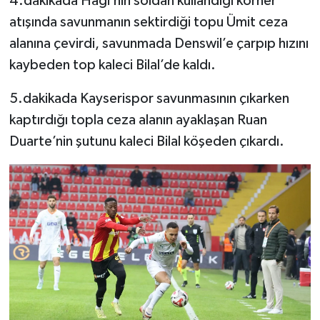
4.dakikada Hagi’nin soldan kullandığı korner
atışında savunmanın sektirdiği topu Ümit ceza
alanına çevirdi, savunmada Denswil’e çarpıp hızını
kaybeden top kaleci Bilal’de kaldı.
5.dakikada Kayserispor savunmasının çıkarken
kaptırdığı topla ceza alanın ayaklaşan Ruan
Duarte’nin şutunu kaleci Bilal köşeden çıkardı.