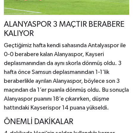
ALANYASPOR 3 MAÇTIR BERABERE
KALIYOR
Geçtiğimiz hafta kendi sahasında Antalyaspor ile
0-0 berabere kalan Alanyaspor, Kayseri
deplasmanından da aynı skorla dönmüş oldu. 3
hafta önce Samsun deplasmanından 1-1’lik
beraberlikle ayrılan Alanyaspor, böylece son 3
maçından da 1’er puanla dönmüş oldu. Bu sonuçla
Alanyaspor puanını 18’e çıkarırken, düşme
hattındaki Kayserispor 14 puana yükseldi.
ÖNEMLİ DAKİKALAR