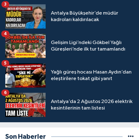
3
Antalya Büyükşehir’de müdür
kadroları kaldırılacak
4
Gelişim Ligi’ndeki Gökbel Yağlı
Güreşleri’nde ilk tur tamamlandı
5
Yağlı güreş hocası Hasan Aydın’dan
eleştirilere tokat gibi yanıt
6
Antalya’da 2 Ağustos 2026 elektrik
kesintilerinin tam listesi
Son Haberler