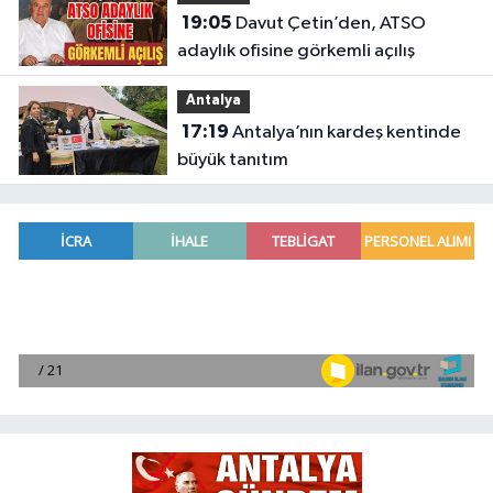
19:05
Davut Çetin’den, ATSO
adaylık ofisine görkemli açılış
Antalya
17:19
Antalya’nın kardeş kentinde
büyük tanıtım