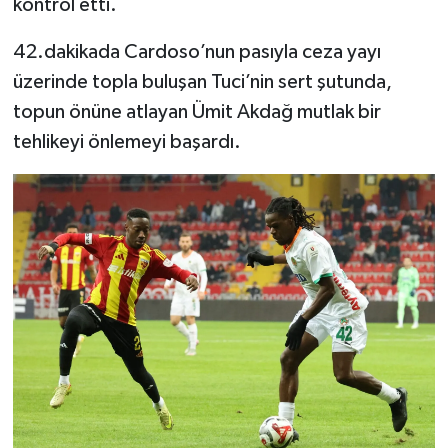
kontrol etti.
42.dakikada Cardoso’nun pasıyla ceza yayı
üzerinde topla buluşan Tuci’nin sert şutunda,
topun önüne atlayan Ümit Akdağ mutlak bir
tehlikeyi önlemeyi başardı.