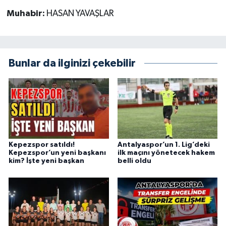
Muhabir:
HASAN YAVAŞLAR
Bunlar da ilginizi çekebilir
Kepezspor satıldı!
Antalyaspor’un 1. Lig’deki
Kepezspor’un yeni başkanı
ilk maçını yönetecek hakem
kim? İşte yeni başkan
belli oldu