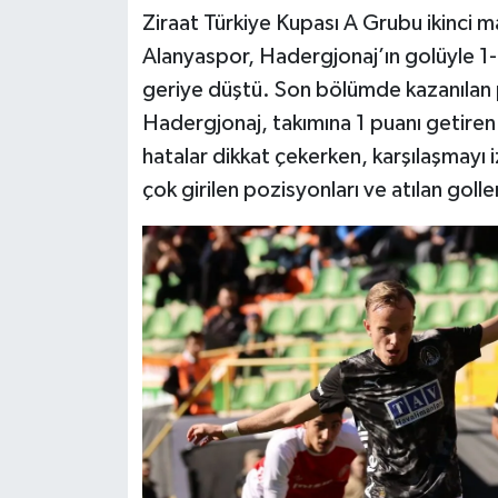
Ziraat Türkiye Kupası A Grubu ikinci 
Alanyaspor, Hadergjonaj’ın golüyle 1-
geriye düştü. Son bölümde kazanılan p
Hadergjonaj, takımına 1 puanı getiren 
hatalar dikkat çekerken, karşılaşmayı 
çok girilen pozisyonları ve atılan goller