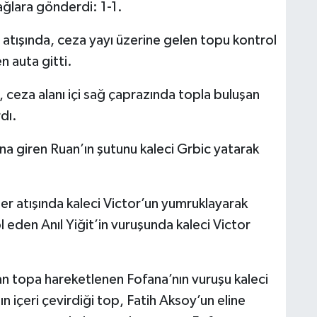
ağlara gönderdi: 1-1.
 atışında, ceza yayı üzerine gelen topu kontrol
n auta gitti.
 ceza alanı içi sağ çaprazında topla buluşan
rdı.
a giren Ruan’ın şutunu kaleci Grbic yatarak
er atışında kaleci Victor’un yumruklayarak
l eden Anıl Yiğit’in vuruşunda kaleci Victor
n topa hareketlenen Fofana’nın vuruşu kaleci
 içeri çevirdiği top, Fatih Aksoy’un eline