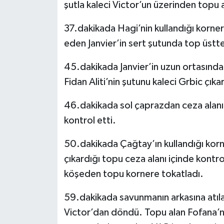
şutla kaleci Victor’un üzerinden topu 
37.dakikada Hagi’nin kullandığı korner
eden Janvier’in sert şutunda top üstte
45.dakikada Janvier’in uzun ortasında,
Fidan Aliti’nin şutunu kaleci Grbic çıka
46.dakikada sol çaprazdan ceza alanın
kontrol etti.
50.dakikada Çağtay’ın kullandığı korn
çıkardığı topu ceza alanı içinde kontro
köşeden topu kornere tokatladı.
59.dakikada savunmanın arkasına atıla
Victor’dan döndü. Topu alan Fofana’nın