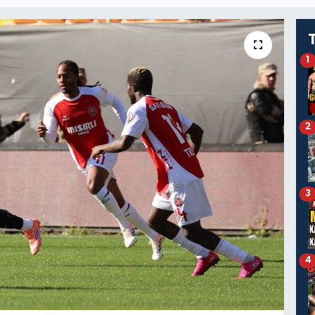
1
2
3
4