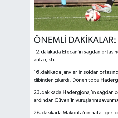
ÖNEMLİ DAKİKALAR:
12.dakikada Efecan’ın sağdan ortasın
auta çıktı.
16.dakikada Janvier’in soldan ortasınd
dibinden çıkardı. Dönen topu Haderg
23.dakikada Hadergjonaj’ın sağdan c
ardından Güven’in vuruşlarını savun
28.dakikada Makouta’nın hatalı geri pas