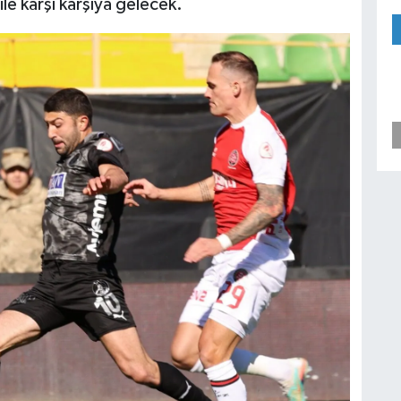
le karşı karşıya gelecek.