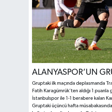
ALANYASPOR’UN GRUP
Gruptaki ilk maçında deplasmanda T
Fatih Karagümrük’ten aldığı 1 puanla g
İstanbulspor ile 1-1 berabere kalan Ka
Gruptaki üçüncü hafta müsabakasında