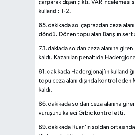
çarparak dışarı çıktı. VAR incelemesi s
kullandı: 1-2.
65.dakikada sol çaprazdan ceza alanı
döndü. Dönen topu alan Barış’ın sert ş
73.dakiada soldan ceza alanına giren 
kaldı. Kazanılan penaltıda Hadergjona
81.dakikada Hadergjonaj’ın kullandığı 
topu ceza alanı dışında kontrol eden 
kaldı.
86.dakikada soldan ceza alanına giren 
vuruşunu kaleci Grbic kontrol etti.
89.dakikada Ruan’ın soldan ortasınd