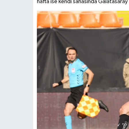
hafta ise kendi sahasında Galatasaray i