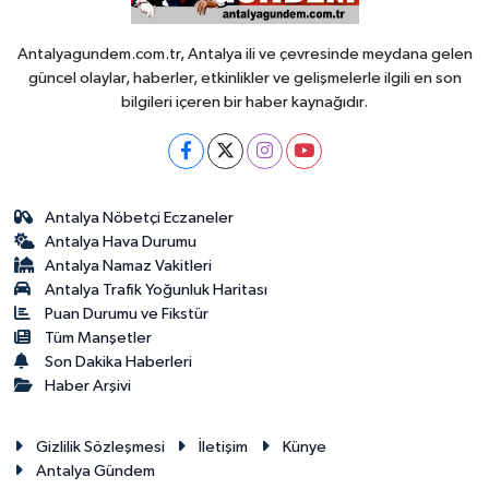
Antalyagundem.com.tr, Antalya ili ve çevresinde meydana gelen
güncel olaylar, haberler, etkinlikler ve gelişmelerle ilgili en son
bilgileri içeren bir haber kaynağıdır.
Antalya Nöbetçi Eczaneler
Antalya Hava Durumu
Antalya Namaz Vakitleri
Antalya Trafik Yoğunluk Haritası
Puan Durumu ve Fikstür
Tüm Manşetler
Son Dakika Haberleri
Haber Arşivi
Gizlilik Sözleşmesi
İletişim
Künye
Antalya Gündem