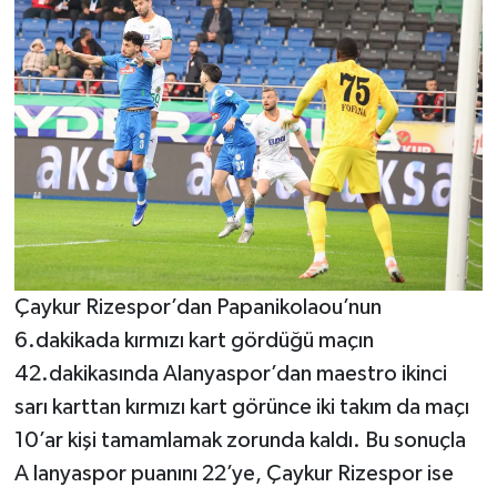
Çaykur Rizespor’dan Papanikolaou’nun
6.dakikada kırmızı kart gördüğü maçın
42.dakikasında Alanyaspor’dan maestro ikinci
sarı karttan kırmızı kart görünce iki takım da maçı
10’ar kişi tamamlamak zorunda kaldı. Bu sonuçla
A lanyaspor puanını 22’ye, Çaykur Rizespor ise