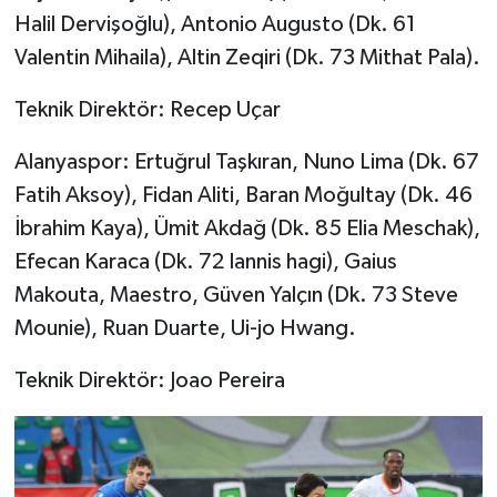
Halil Dervişoğlu), Antonio Augusto (Dk. 61
Valentin Mihaila), Altin Zeqiri (Dk. 73 Mithat Pala).
Teknik Direktör: Recep Uçar
Alanyaspor: Ertuğrul Taşkıran, Nuno Lima (Dk. 67
Fatih Aksoy), Fidan Aliti, Baran Moğultay (Dk. 46
İbrahim Kaya), Ümit Akdağ (Dk. 85 Elia Meschak),
Efecan Karaca (Dk. 72 Iannis hagi), Gaius
Makouta, Maestro, Güven Yalçın (Dk. 73 Steve
Mounie), Ruan Duarte, Ui-jo Hwang.
Teknik Direktör: Joao Pereira