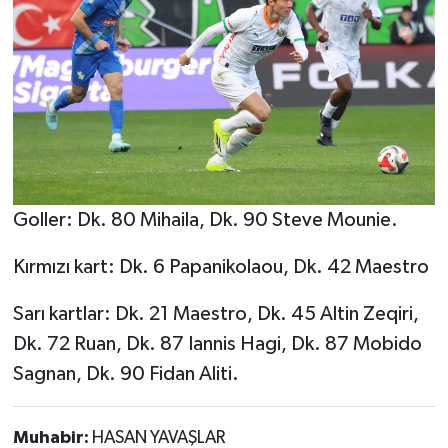
Goller: Dk. 80 Mihaila, Dk. 90 Steve Mounie.
Kırmızı kart: Dk. 6 Papanikolaou, Dk. 42 Maestro
Sarı kartlar: Dk. 21 Maestro, Dk. 45 Altin Zeqiri,
Dk. 72 Ruan, Dk. 87 Iannis Hagi, Dk. 87 Mobido
Sagnan, Dk. 90 Fidan Aliti.
Muhabir:
HASAN YAVAŞLAR