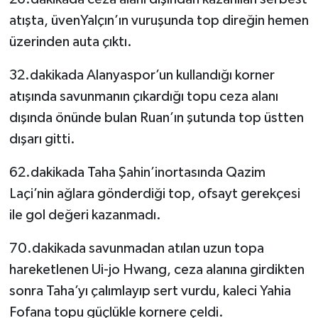
atışta, üvenYalçın’ın vuruşunda top direğin hemen
üzerinden auta çıktı.
32.dakikada Alanyaspor’un kullandığı korner
atışında savunmanın çıkardığı topu ceza alanı
dışında önünde bulan Ruan’ın şutunda top üstten
dışarı gitti.
62.dakikada Taha Şahin’inortasında Qazim
Laçi’nin ağlara gönderdiği top, ofsayt gerekçesi
ile gol değeri kazanmadı.
70.dakikada savunmadan atılan uzun topa
hareketlenen Ui-jo Hwang, ceza alanına girdikten
sonra Taha’yı çalımlayıp sert vurdu, kaleci Yahia
Fofana topu güçlükle kornere çeldi.