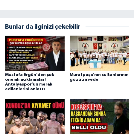
Bunlar da ilginizi çekebilir
Mustafa Ergün’den çok
Muratpaşa’nın sultanlarının
önemli açıklamalar!
gözü zirvede
Antalyaspor’un merak
edilenlerini anlattı