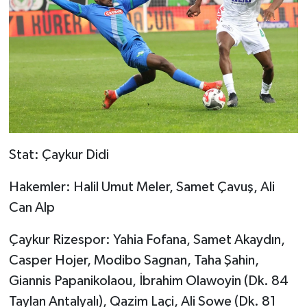
Stat: Çaykur Didi
Hakemler: Halil Umut Meler, Samet Çavuş, Ali
Can Alp
Çaykur Rizespor: Yahia Fofana, Samet Akaydın,
Casper Hojer, Modibo Sagnan, Taha Şahin,
Giannis Papanikolaou, İbrahim Olawoyin (Dk. 84
Taylan Antalyalı), Qazim Laçi, Ali Sowe (Dk. 81