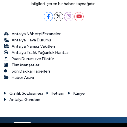
bilgileri içeren bir haber kaynağıdır.
Antalya Nöbetçi Eczaneler
Antalya Hava Durumu
Antalya Namaz Vakitleri
Antalya Trafik Yoğunluk Haritası
Puan Durumu ve Fikstür
Tüm Manşetler
Son Dakika Haberleri
Haber Arşivi
Gizlilik Sözleşmesi
İletişim
Künye
Antalya Gündem
RSS
Copyright © 2024. Her hakkı saklıdır.