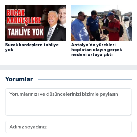
Bucak kardeşlere tahliye
Antalya’da yürekleri
yok
hoplatan olayın gerçek
nedeni ortaya çıktı
Yorumlar