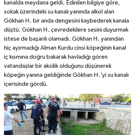
kanalda meydana geldi. Edinilen bilgiye göre,
sokak üzerindeki su kanalı yanında alkol alan
Gökhan H. bir anda dengesini kaybederek kanala
düştü. Gökhan H. çevredekilere sesini duyurmak
istese de başarılı olamadı. Gökhan H. yanından
hiç ayırmadığı Alman Kurdu cinsi köpeğinin kanal
iç kısmına doğru bakarak havladığı gören
vatandaşlar bir aksilik olduğunu düşünerek
köpeğin yanına geldiğinde Gökhan H.'yi su kanalı
içerisinde gördü.