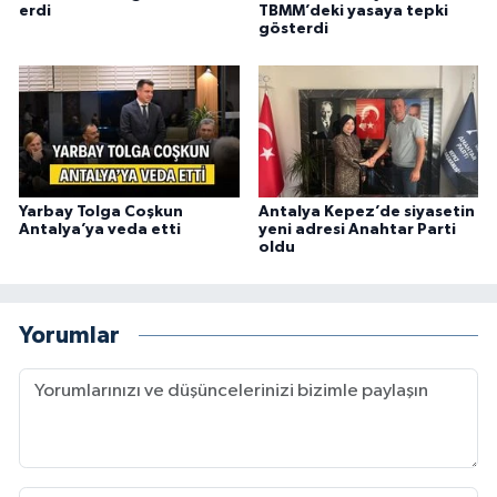
erdi
TBMM’deki yasaya tepki
gösterdi
Yarbay Tolga Coşkun
Antalya Kepez’de siyasetin
Antalya’ya veda etti
yeni adresi Anahtar Parti
oldu
Yorumlar