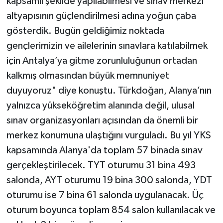
kapsamlı şekilde yapılabilmesi ve sınav merkezi
altyapısının güçlendirilmesi adına yoğun çaba
gösterdik. Bugün geldiğimiz noktada
gençlerimizin ve ailelerinin sınavlara katılabilmek
için Antalya’ya gitme zorunluluğunun ortadan
kalkmış olmasından büyük memnuniyet
duyuyoruz" diye konuştu. Türkdoğan, Alanya’nın
yalnızca yükseköğretim alanında değil, ulusal
sınav organizasyonları açısından da önemli bir
merkez konumuna ulaştığını vurguladı. Bu yıl YKS
kapsamında Alanya'da toplam 57 binada sınav
gerçekleştirilecek. TYT oturumu 31 bina 493
salonda, AYT oturumu 19 bina 300 salonda, YDT
oturumu ise 7 bina 61 salonda uygulanacak. Üç
oturum boyunca toplam 854 salon kullanılacak ve