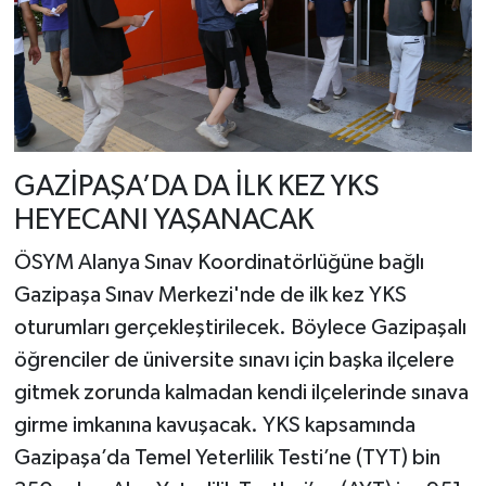
GAZİPAŞA’DA DA İLK KEZ YKS
HEYECANI YAŞANACAK
ÖSYM Alanya Sınav Koordinatörlüğüne bağlı
Gazipaşa Sınav Merkezi'nde de ilk kez YKS
oturumları gerçekleştirilecek. Böylece Gazipaşalı
öğrenciler de üniversite sınavı için başka ilçelere
gitmek zorunda kalmadan kendi ilçelerinde sınava
girme imkanına kavuşacak. YKS kapsamında
Gazipaşa’da Temel Yeterlilik Testi’ne (TYT) bin