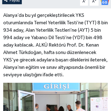
Paylaş
-
+
A
A
Alanya’da bu yıl gerçekleştirilecek YKS
oturumlarında Temel Yeterlilik Testi’ne (TYT) 8 bin
934 aday, Alan Yeterlilik Testleri’ne (AYT) 5 bin
994 aday ve Yabancı Dil Testi’ne (YDT) bin 498
aday katılacak. ALKÜ Rektörü Prof. Dr. Kenan
Ahmet Türkdoğan, hafta sonu düzenlenecek
YKS'ye girecek adaylara başarı dileklerini ileterek,
Alanya’nın eğitim ve sınav altyapısında önemli bir
seviyeye ulaştığını ifade etti.