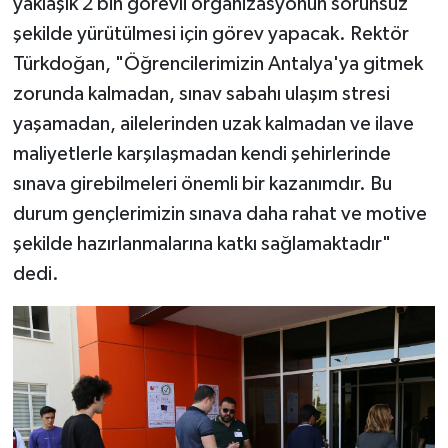
yaklaşık 2 bin görevli organizasyonun sorunsuz
şekilde yürütülmesi için görev yapacak. Rektör
Türkdoğan, "Öğrencilerimizin Antalya'ya gitmek
zorunda kalmadan, sınav sabahı ulaşım stresi
yaşamadan, ailelerinden uzak kalmadan ve ilave
maliyetlerle karşılaşmadan kendi şehirlerinde
sınava girebilmeleri önemli bir kazanımdır. Bu
durum gençlerimizin sınava daha rahat ve motive
şekilde hazırlanmalarına katkı sağlamaktadır"
dedi.