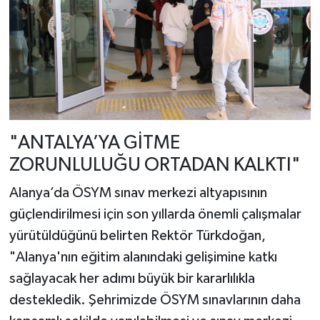
"ANTALYA’YA GİTME
ZORUNLULUĞU ORTADAN KALKTI"
Alanya’da ÖSYM sınav merkezi altyapısının
güçlendirilmesi için son yıllarda önemli çalışmalar
yürütüldüğünü belirten Rektör Türkdoğan,
"Alanya'nın eğitim alanındaki gelişimine katkı
sağlayacak her adımı büyük bir kararlılıkla
destekledik. Şehrimizde ÖSYM sınavlarının daha