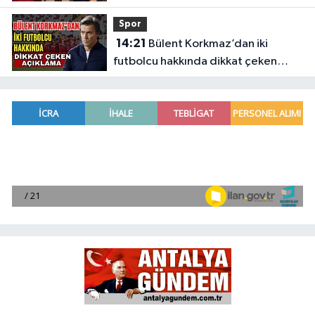
Spor
14:21
Bülent Korkmaz’dan iki
futbolcu hakkında dikkat çeken
açıklama