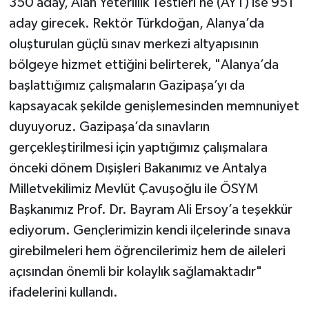
350 aday, Alan Yeterlilik Testleri’ne (AYT) ise 951
aday girecek. Rektör Türkdoğan, Alanya’da
oluşturulan güçlü sınav merkezi altyapısının
bölgeye hizmet ettiğini belirterek, "Alanya’da
başlattığımız çalışmaların Gazipaşa’yı da
kapsayacak şekilde genişlemesinden memnuniyet
duyuyoruz. Gazipaşa’da sınavların
gerçekleştirilmesi için yaptığımız çalışmalara
önceki dönem Dışişleri Bakanımız ve Antalya
Milletvekilimiz Mevlüt Çavuşoğlu ile ÖSYM
Başkanımız Prof. Dr. Bayram Ali Ersoy’a teşekkür
ediyorum. Gençlerimizin kendi ilçelerinde sınava
girebilmeleri hem öğrencilerimiz hem de aileleri
açısından önemli bir kolaylık sağlamaktadır"
ifadelerini kullandı.