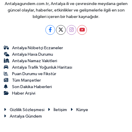
Antalyagundem.com.tr, Antalya ili ve çevresinde meydana gelen
güncel olaylar, haberler, etkinlikler ve gelişmelerle ilgili en son
bilgileri içeren bir haber kaynağıdır.
Antalya Nöbetçi Eczaneler
Antalya Hava Durumu
Antalya Namaz Vakitleri
Antalya Trafik Yoğunluk Haritası
Puan Durumu ve Fikstür
Tüm Manşetler
Son Dakika Haberleri
Haber Arşivi
Gizlilik Sözleşmesi
İletişim
Künye
Antalya Gündem