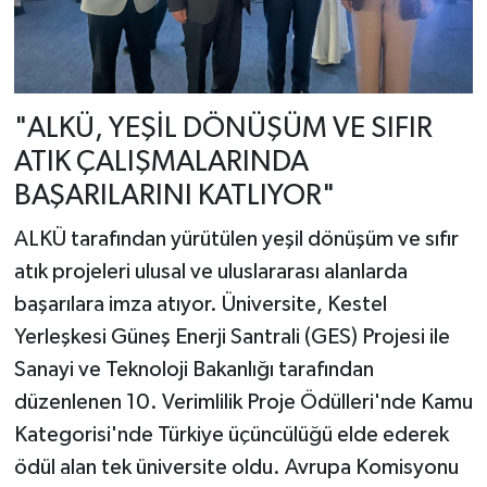
"ALKÜ, YEŞİL DÖNÜŞÜM VE SIFIR
ATIK ÇALIŞMALARINDA
BAŞARILARINI KATLIYOR"
ALKÜ tarafından yürütülen yeşil dönüşüm ve sıfır
atık projeleri ulusal ve uluslararası alanlarda
başarılara imza atıyor. Üniversite, Kestel
Yerleşkesi Güneş Enerji Santrali (GES) Projesi ile
Sanayi ve Teknoloji Bakanlığı tarafından
düzenlenen 10. Verimlilik Proje Ödülleri'nde Kamu
Kategorisi'nde Türkiye üçüncülüğü elde ederek
ödül alan tek üniversite oldu. Avrupa Komisyonu