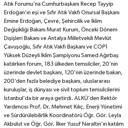
Atık Forumu'na Cumhurbaşkanı Recep Tayyip
Erdoğan'ın eşi ve Sıfır Atık Vakfı Onursal Başkanı
Emine Erdoğan, Çevre, Şehircilik ve İklim
Değişikliği Bakanı Murat Kurum, Önceki Dönem
Dışişleri Bakanı ve Antalya Milletvekili Mevlüt
Çavuşoğlu, Sıfır Atık Vakfı Başkanı ve COP1
Yüksek Düzeyli İklim Şampiyonu Samed Ağırbaş
katılırken forum, 183 ülkeden temsilciler, 20'nin
üzerinde devlet başkanı, 120'nin üzerinde bakan,
200'den fazla belediye başkanı, uluslararası
kuruluşlar, iş dünyası ve sivil toplum temsilcilerini
İstanbul'da bir araya getirdi. ALKÜ'den Rektör
Yardımcısı Prof. Dr. Mehmet Kılıç, Enerji Yönetimi
ve Sürdürülebilirlik Koordinatörü Öğr. Gör. Leyla
Akbulut ve Öğr. Gör. İlker Yusuf Naraltın'ın katılım