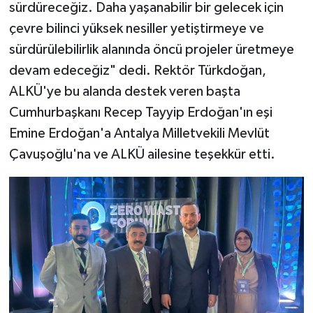
sürdüreceğiz. Daha yaşanabilir bir gelecek için
çevre bilinci yüksek nesiller yetiştirmeye ve
sürdürülebilirlik alanında öncü projeler üretmeye
devam edeceğiz" dedi. Rektör Türkdoğan,
ALKÜ'ye bu alanda destek veren başta
Cumhurbaşkanı Recep Tayyip Erdoğan'ın eşi
Emine Erdoğan'a Antalya Milletvekili Mevlüt
Çavuşoğlu'na ve ALKÜ ailesine teşekkür etti.