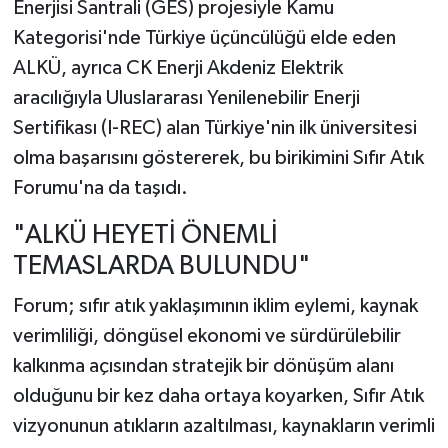
Enerjisi Santrali (GES) projesiyle Kamu
Kategorisi'nde Türkiye üçüncülüğü elde eden
ALKÜ, ayrıca CK Enerji Akdeniz Elektrik
aracılığıyla Uluslararası Yenilenebilir Enerji
Sertifikası (I-REC) alan Türkiye'nin ilk üniversitesi
olma başarısını göstererek, bu birikimini Sıfır Atık
Forumu'na da taşıdı.
"ALKÜ HEYETİ ÖNEMLİ
TEMASLARDA BULUNDU"
Forum; sıfır atık yaklaşımının iklim eylemi, kaynak
verimliliği, döngüsel ekonomi ve sürdürülebilir
kalkınma açısından stratejik bir dönüşüm alanı
olduğunu bir kez daha ortaya koyarken, Sıfır Atık
vizyonunun atıkların azaltılması, kaynakların verimli