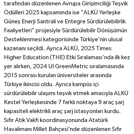
tarafından düzenlenen Avrupa Girişimciliği Teşvik
Ödülleri 2025 kapsamında ise "ALKÜ Yerleşke
Güneş Enerji Santrali ve Entegre Sürdürülebilirlik
Faaliyetleri" projesiyle Sürdürülebilir Dönüşümün
Desteklenmesi kategorisinde Türkiye'nin ulusal
kazananı seçildi. Ayrıca ALKÜ, 2025 Times
Higher Education (THE) Etki Sıralaması'nda ilk kez
yer alırken, 2024 UI GreenMetric sıralamasında
2015 sonrası kurulan üniversiteler arasında
Türkiye ikincisi oldu. Ayrıca kampüs içi
sürdürülebilir ulaşımı teşvik etmek amacıyla ALKÜ
Kestel Yerleşkesinde 7 farklı noktaya 9 araç şarj
kapasiteli elektrikli araç şarj istasyonları kurdu.
Sıfır Atık Vakfı koordinasyonunda Atatürk
Havalimanı Millet Bahçesi'nde düzenlenen Sıfır