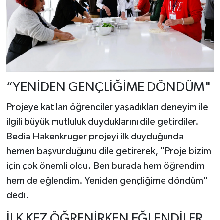
“YENİDEN GENÇLİĞİME DÖNDÜM"
Projeye katılan öğrenciler yaşadıkları deneyim ile
ilgili büyük mutluluk duyduklarını dile getirdiler.
Bedia Hakenkruger projeyi ilk duyduğunda
hemen başvurduğunu dile getirerek, "Proje bizim
için çok önemli oldu. Ben burada hem öğrendim
hem de eğlendim. Yeniden gençliğime döndüm"
dedi.
İLK KEZ ÖĞRENİRKEN EĞLENDİLER