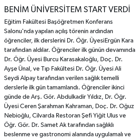
BENİM ÜNİVERSİTEM START VERDİ
Eğitim Fakültesi Başöğretmen Konferans
Salonu'nda yapılan açılış törenin ardından
öğrenciler, ilk derslerini Dr. Öğr. ÜyesiErgün Kara
tarafından aldılar. Öğrenciler ilk günün devamında
Dr. Öğr. Üyesi Burcu Karasakaloğlu, Doç. Dr.
Ayşe Ünal, ve Tıp Fakültesi Dr. Öğr. Üyesi Ali
Seydi Alpay tarafından verilen sağlık temelli
derslerle ilk gün tamamlandı. Öğrenciler ikinci
günde de Arş. Gör. Abdulkadir Yıldız, Dr. Öğr.
Üyesi Ceren Şarahman Kahraman, Doç. Dr. Oğuz
Nebioğlu, Cilvarda Restoran Şefi Yiğit Ulus ve
Öğr. Gör. Dr. Samet Ak tarafından sağlıklı
beslenme ve gastronomi alanında uygulamalı ve