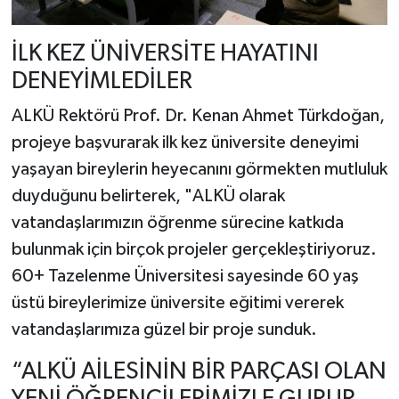
İLK KEZ ÜNİVERSİTE HAYATINI
DENEYİMLEDİLER
ALKÜ Rektörü Prof. Dr. Kenan Ahmet Türkdoğan,
projeye başvurarak ilk kez üniversite deneyimi
yaşayan bireylerin heyecanını görmekten mutluluk
duyduğunu belirterek, "ALKÜ olarak
vatandaşlarımızın öğrenme sürecine katkıda
bulunmak için birçok projeler gerçekleştiriyoruz.
60+ Tazelenme Üniversitesi sayesinde 60 yaş
üstü bireylerimize üniversite eğitimi vererek
vatandaşlarımıza güzel bir proje sunduk.
“ALKÜ AİLESİNİN BİR PARÇASI OLAN