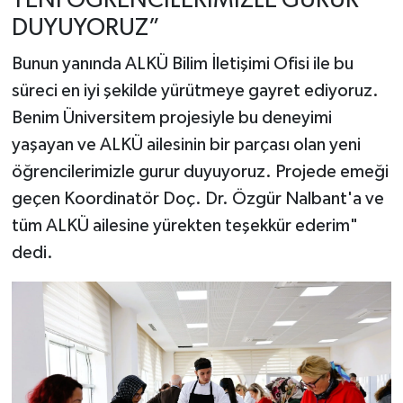
YENİ ÖĞRENCİLERİMİZLE GURUR
DUYUYORUZ”
Bunun yanında ALKÜ Bilim İletişimi Ofisi ile bu
süreci en iyi şekilde yürütmeye gayret ediyoruz.
Benim Üniversitem projesiyle bu deneyimi
yaşayan ve ALKÜ ailesinin bir parçası olan yeni
öğrencilerimizle gurur duyuyoruz. Projede emeği
geçen Koordinatör Doç. Dr. Özgür Nalbant'a ve
tüm ALKÜ ailesine yürekten teşekkür ederim"
dedi.