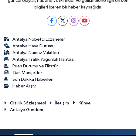
güncel olaylar, haberler, etkinlikler ve gelişmelerle ilgili en son
bilgileri içeren bir haber kaynağıdır.
Antalya Nöbetçi Eczaneler
Antalya Hava Durumu
Antalya Namaz Vakitleri
Antalya Trafik Yoğunluk Haritası
Puan Durumu ve Fikstür
Tüm Manşetler
Son Dakika Haberleri
Haber Arşivi
Gizlilik Sözleşmesi
İletişim
Künye
Antalya Gündem