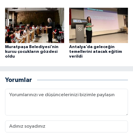
Muratpaşa Belediyesi’nin
Antalya’da geleceğin
kursu çocukların gözdesi
temellerini atacak eğitim
oldu
verildi
Yorumlar