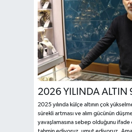
2026 YILINDA ALTIN 9
2025 yılında külçe altının çok yükselme
sürekli artması ve alım gücünün düşme
yavaşlamasına sebep olduğunu ifade e
tahmin ediyoruz, umut ediyoruz. Ama