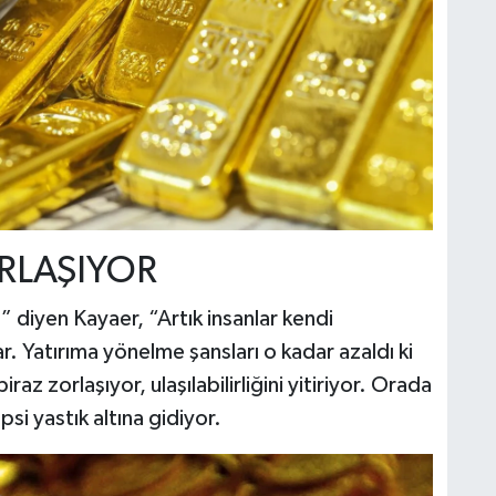
RLAŞIYOR
 diyen Kayaer, “Artık insanlar kendi
ar. Yatırıma yönelme şansları o kadar azaldı ki
biraz zorlaşıyor, ulaşılabilirliğini yitiriyor. Orada
epsi yastık altına gidiyor.