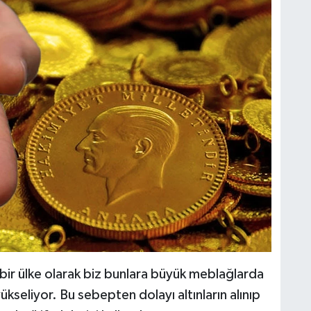
 bir ülke olarak biz bunlara büyük meblağlarda
kseliyor. Bu sebepten dolayı altınların alınıp