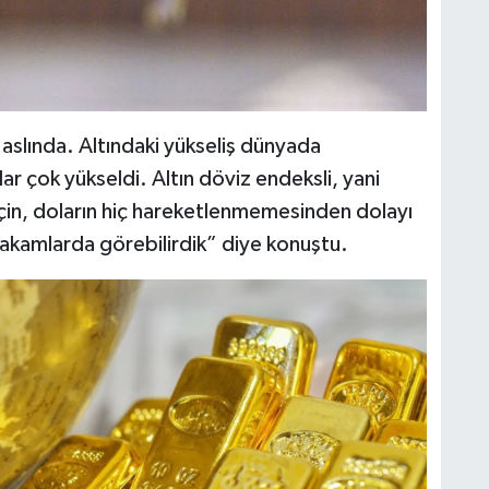
l aslında. Altındaki yükseliş dünyada
ar çok yükseldi. Altın döviz endeksli, yani
 için, doların hiç hareketlenmemesinden dolayı
rakamlarda görebilirdik” diye konuştu.