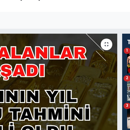
1
2
3