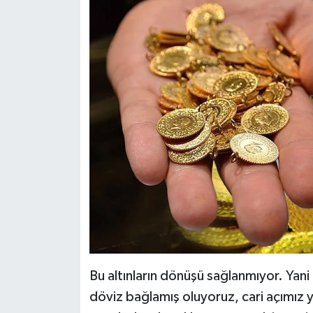
Bu altınların dönüşü sağlanmıyor. Yani
döviz bağlamış oluyoruz, cari açımız yü