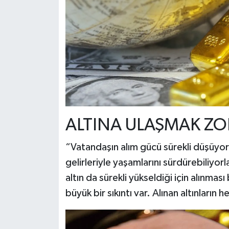
ALTINA ULAŞMAK ZO
“Vatandaşın alım gücü sürekli düşüyor”
gelirleriyle yaşamlarını sürdürebiliyorl
altın da sürekli yükseldiği için alınması 
büyük bir sıkıntı var. Alınan altınların h