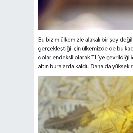
Bu bizim ülkemizle alakalı bir şey deği
gerçekleştiği için ülkemizde de bu kad
dolar endeksli olarak TL’ye çevrildiği
altın buralarda kaldı. Daha da yüksek 