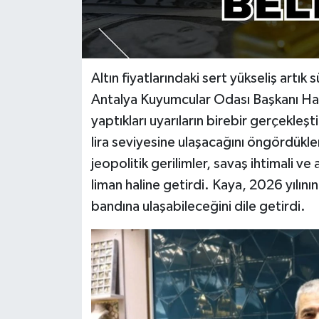
Altın fiyatlarındaki sert yükseliş art
Antalya Kuyumcular Odası Başkanı Hali
yaptıkları uyarıların birebir gerçekleşt
lira seviyesine ulaşacağını öngördükle
jeopolitik gerilimler, savaş ihtimali ve
liman haline getirdi. Kaya, 2026 yılını
bandına ulaşabileceğini dile getirdi.