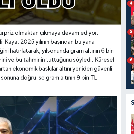
4
5
ık sürpriz olmaktan çıkmaya devam ediyor.
l Kaya, 2025 yılının başından bu yana
iğini hatırlatarak, yılsonunda gram altının 6 bin
rini ve bu tahminin tuttuğunu söyledi. Küresel
6
 artan ekonomik baskılar altını yeniden güvenli
n sonuna doğru ise gram altının 9 bin TL