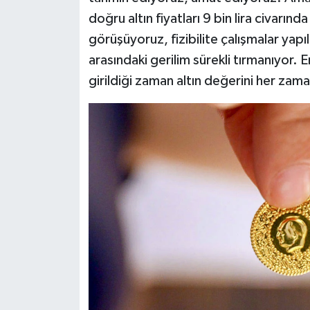
doğru altın fiyatları 9 bin lira civarı
görüşüyoruz, fizibilite çalışmalar yapı
arasındaki gerilim sürekli tırmanıyor.
girildiği zaman altın değerini her zam