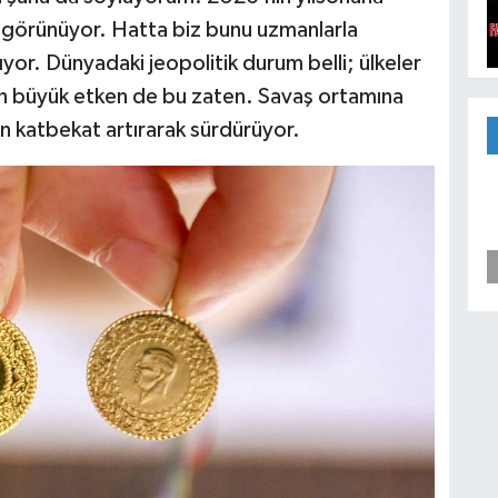
nda görünüyor. Hatta biz bunu uzmanlarla
lıyor. Dünyadaki jeopolitik durum belli; ülkeler
 En büyük etken de bu zaten. Savaş ortamına
an katbekat artırarak sürdürüyor.