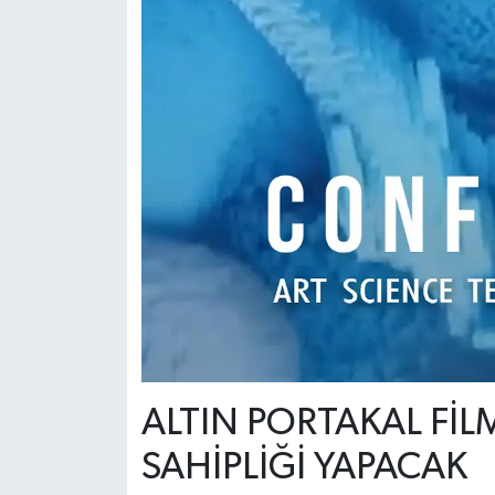
ALTIN PORTAKAL FİL
SAHİPLİĞİ YAPACAK