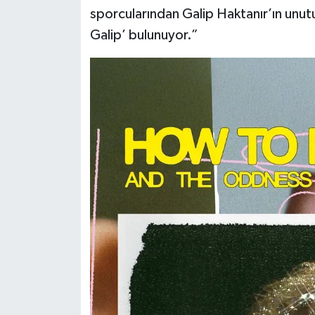
sporcularından Galip Haktanır’ın unut
Galip’ bulunuyor.”