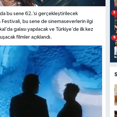
5
da bu sene 62.’si gerçekleştirilecek
m Festivali, bu sene de sinemaseverlerin ilgi
al’da galası yapılacak ve Türkiye’de ilk kez
uşacak filmler açıklandı.
6