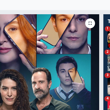
1
2
3
4