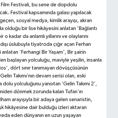
l Film Festivali, bu sene de dopdolu
cak. Festival kapsamında galası yapılacak
geçen, sosyal medya, kimlik arayışı, akran
 olduğu bir lise hikâyesini anlatan ‘Bağlantı
 o kadar da anlamlı yıllarını ve olaylarını
dışı üslubuyla tiyatroda çığır açan Ferhan
 anlatan ‘Ferhangi Bir Yaşam’, Bir şairin
en başlayan yolculuğu, maviyle yeşilin, insanla
los’, dört sınır tanımayan dövüşçüsünün
Gelin Takımı’nın devam serisi olan, eski
la dolu yolculuğunu yansıtan ‘Gelin Takımı 2’,
niden dönmek zorunda kalan Tufan’ın
lham arayışıyla bir adaya gelen senaristin,
k hikâyesine dair bulduğu izleri aktaran
a veda eden dünyanın en uzun yaşayan