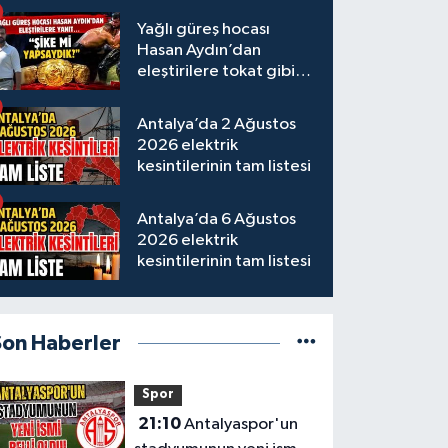
Yağlı güreş hocası
Hasan Aydın’dan
eleştirilere tokat gibi
yanıt
Antalya’da 2 Ağustos
2026 elektrik
kesintilerinin tam listesi
Antalya’da 6 Ağustos
2026 elektrik
kesintilerinin tam listesi
Son Haberler
Spor
21:10
Antalyaspor'un