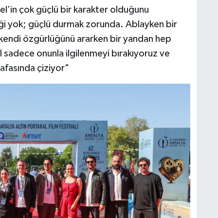
l’in çok güçlü bir karakter olduğunu
i yok; güçlü durmak zorunda. Ablayken bir
 kendi özgürlüğünü ararken bir yandan hep
il sadece onunla ilgilenmeyi bırakıyoruz ve
kafasında çiziyor"