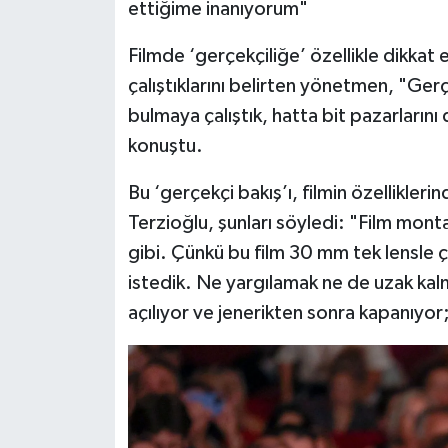
ettiğime inanıyorum"
Filmde ‘gerçekçiliğe’ özellikle dikkat et
çalıştıklarını belirten yönetmen, "Ge
bulmaya çalıştık, hatta bit pazarlarını
konuştu.
Bu ‘gerçekçi bakış’ı, filmin özellikler
Terzioğlu, şunları söyledi: "Film monta
gibi. Çünkü bu film 30 mm tek lensle 
istedik. Ne yargılamak ne de uzak kal
açılıyor ve jenerikten sonra kapanıyor