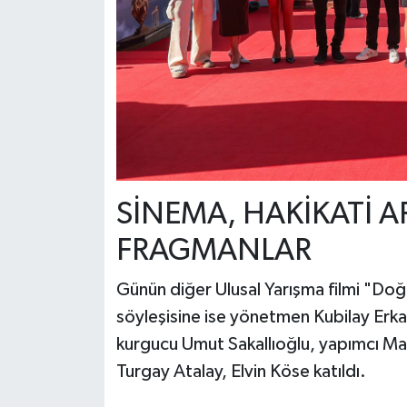
SİNEMA, HAKİKATİ 
FRAGMANLAR
Günün diğer Ulusal Yarışma filmi "Do
söyleşisine ise yönetmen Kubilay Erk
kurgucu Umut Sakallıoğlu, yapımcı Ma
Turgay Atalay, Elvin Köse katıldı.