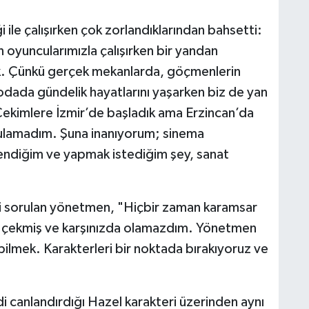
i ile çalışırken çok zorlandıklarından bahsetti:
oyuncularımızla çalışırken bir yandan
uk. Çünkü gerçek mekanlarda, göçmenlerin
odada gündelik hayatlarını yaşarken biz de yan
ekimlere İzmir’de başladık ama Erzincan’da
 bulamadım. Şuna inanıyorum; sinema
rendiğim ve yapmak istediğim şey, sanat
kri sorulan yönetmen, "Hiçbir zaman karamsar
i çekmiş ve karşınızda olamazdım. Yönetmen
lmek. Karakterleri bir noktada bırakıyoruz ve
 canlandırdığı Hazel karakteri üzerinden aynı