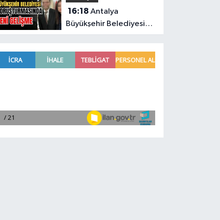
16:18
Antalya
Büyükşehir Belediyesi
soruşturmasında yeni
gelişme