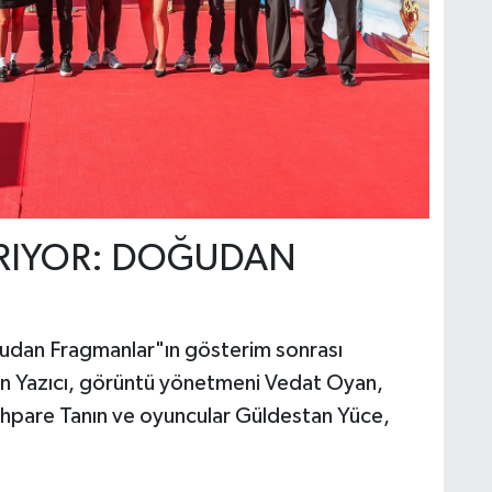
ARIYOR: DOĞUDAN
ğudan Fragmanlar"ın gösterim sonrası
an Yazıcı, görüntü yönetmeni Vedat Oyan,
hpare Tanın ve oyuncular Güldestan Yüce,