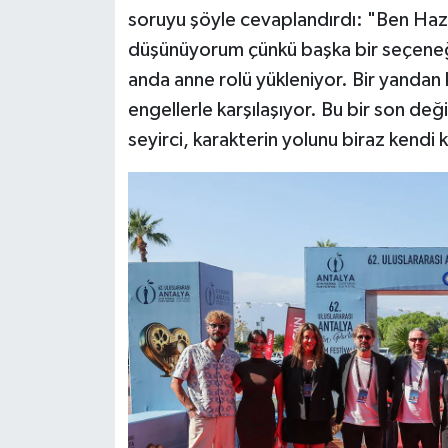
soruyu şöyle cevaplandırdı: "Ben Haze
düşünüyorum çünkü başka bir seçeneğ
anda anne rolü yükleniyor. Bir yandan
engellerle karşılaşıyor. Bu bir son değ
seyirci, karakterin yolunu biraz kendi 