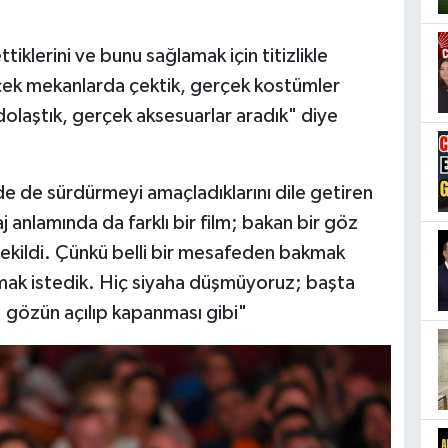
tiklerini ve bunu sağlamak için titizlikle
rçek mekanlarda çektik, gerçek kostümler
 dolaştık, gerçek aksesuarlar aradık" diye
inde de sürdürmeyi amaçladıklarını dile getiren
j anlamında da farklı bir film; bakan bir göz
çekildi. Çünkü belli bir mesafeden bakmak
mak istedik. Hiç siyaha düşmüyoruz; başta
; gözün açılıp kapanması gibi"