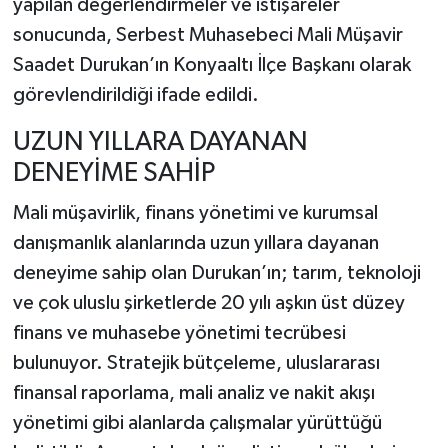
yapılan değerlendirmeler ve istişareler
sonucunda, Serbest Muhasebeci Mali Müşavir
Saadet Durukan’ın Konyaaltı İlçe Başkanı olarak
görevlendirildiği ifade edildi.
UZUN YILLARA DAYANAN
DENEYİME SAHİP
Mali müşavirlik, finans yönetimi ve kurumsal
danışmanlık alanlarında uzun yıllara dayanan
deneyime sahip olan Durukan’ın; tarım, teknoloji
ve çok uluslu şirketlerde 20 yılı aşkın üst düzey
finans ve muhasebe yönetimi tecrübesi
bulunuyor. Stratejik bütçeleme, uluslararası
finansal raporlama, mali analiz ve nakit akışı
yönetimi gibi alanlarda çalışmalar yürüttüğü