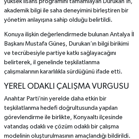
yüksek lisans programını tamamlayan Durukan’ın,
akademik bilgi ile saha deneyimini birleştiren bir
yönetim anlayışına sahip olduğu belirtildi.
Konuya ilişkin değerlendirmede bulunan Antalya İl
Başkanı Mustafa Güneş, Durukan’ın bilgi birikimi
ve tecrübesiyle partiye katkı sağlayacağını
belirterek, il genelinde teşkilatlanma
çalışmalarının kararlılıkla sürdüğünü ifade etti.
YEREL ODAKLI ÇALIŞMA VURGUSU
Anahtar Parti’nin yerelde daha etkin bir
teşkilatlanma hedefi doğrultusunda yapılan
görevlendirme ile birlikte, Konyaaltı ilçesinde
vatandaş odaklı ve çözüm odaklı bir çalışma
modelinin oluşturulmasının amaçlandığı bildirildi.