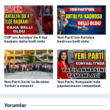
CHP’nin Antalya’da 4 ilçe
Yeni Parti’nin Antalya
başkanı daha belli oldu
kadrosu belli oldu
Yeni Parti Serik’te İbrahim
Yeni Parti, Konyaaltı’nda
Turhat’a emanet
yapılanmasını tamamladı
Yorumlar