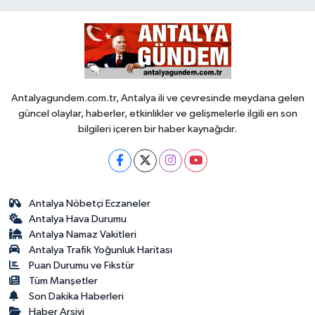
Antalyagundem.com.tr, Antalya ili ve çevresinde meydana gelen
güncel olaylar, haberler, etkinlikler ve gelişmelerle ilgili en son
bilgileri içeren bir haber kaynağıdır.
Antalya Nöbetçi Eczaneler
Antalya Hava Durumu
Antalya Namaz Vakitleri
Antalya Trafik Yoğunluk Haritası
Puan Durumu ve Fikstür
Tüm Manşetler
Son Dakika Haberleri
Haber Arşivi