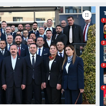
1
2
3
4