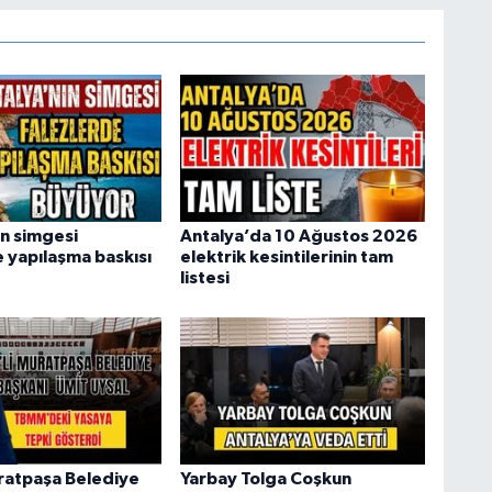
ın simgesi
Antalya’da 10 Ağustos 2026
e yapılaşma baskısı
elektrik kesintilerinin tam
listesi
ratpaşa Belediye
Yarbay Tolga Coşkun