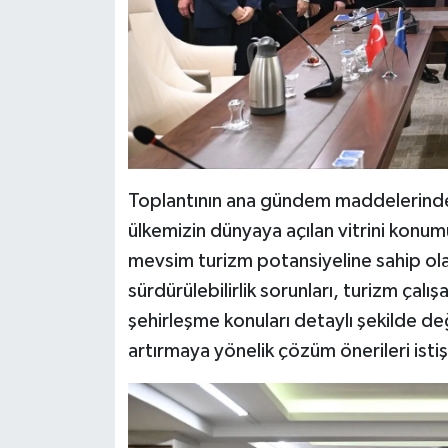
Toplantının ana gündem maddelerinden 
ülkemizin dünyaya açılan vitrini konum
mevsim turizm potansiyeline sahip olan
sürdürülebilirlik sorunları, turizm çalışa
şehirleşme konuları detaylı şekilde de
artırmaya yönelik çözüm önerileri istiş