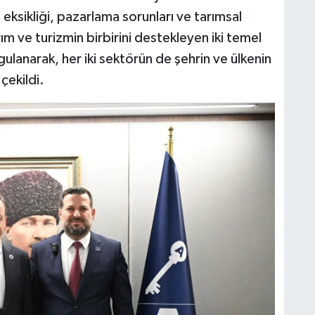
m eksikliği, pazarlama sorunları ve tarımsal
Tarım ve turizmin birbirini destekleyen iki temel
gulanarak, her iki sektörün de şehrin ve ülkenin
çekildi.