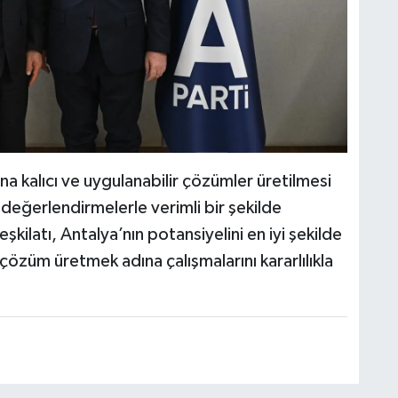
na kalıcı ve uygulanabilir çözümler üretilmesi
e değerlendirmelerle verimli bir şekilde
kilatı, Antalya’nın potansiyelini en iyi şekilde
özüm üretmek adına çalışmalarını kararlılıkla