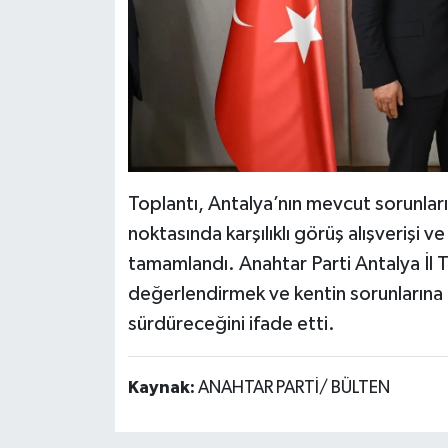
Toplantı, Antalya’nın mevcut sorunları
noktasında karşılıklı görüş alışverişi v
tamamlandı. Anahtar Parti Antalya İl Teş
değerlendirmek ve kentin sorunlarına ç
sürdüreceğini ifade etti.
Kaynak:
ANAHTAR PARTİ/ BÜLTEN