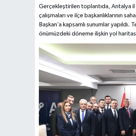
Gerçekleştirilen toplantıda, Antalya il
çalışmaları ve ilçe başkanlıklarının sa
Başkan’a kapsamlı sunumlar yapıldı. T
önümüzdeki döneme ilişkin yol haritası 