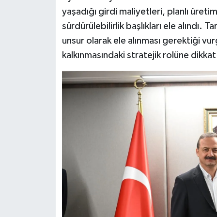
yaşadığı girdi maliyetleri, planlı üreti
sürdürülebilirlik başlıkları ele alındı. 
unsur olarak ele alınması gerektiği vur
kalkınmasındaki stratejik rolüne dikkat 