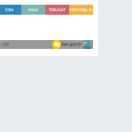
büyüyor