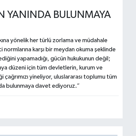
IN YANINDA BULUNMAYA
ına yönelik her türlü zorlama ve müdahale
ici normlarına karşı bir meydan okuma şeklinde
ediğini yapamadığı, gücün hukukunun değil;
a düzeni için tüm devletlerin, kurum ve
ği çağrımızı yineliyor, uluslararası toplumu tüm
ında bulunmaya davet ediyoruz.”