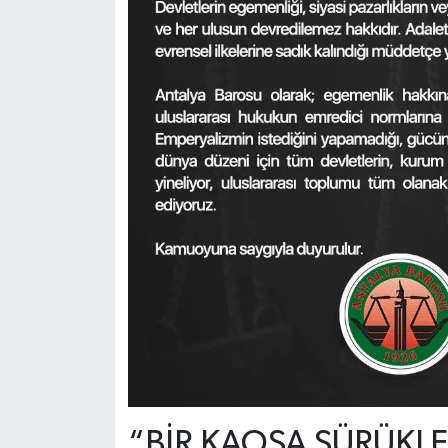
“BİR KAOSA SÜRÜKL