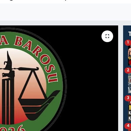
1
2
3
4