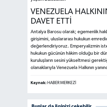
VENEZUELA HALKIN
DAVET ETTİ
Antalya Barosu olarak; egemenlik hakk
girişimini, uluslararası hukukun emred
değerlendiriyoruz. Emperyalizmin ist
hukukun gücünün hâkim olduğu bir düny
kuruluşların sesini yükseltmesi gerekti
olanaklarıyla Venezuela Halkının yan
Kaynak:
HABER MERKEZİ
Bunlar da ilginizi çekebilir