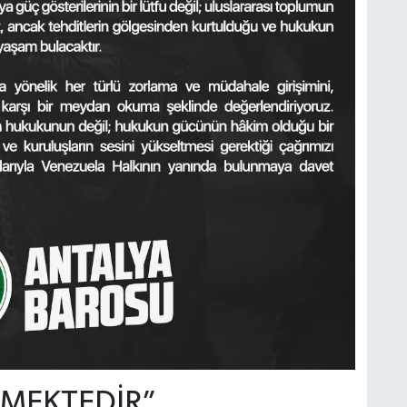
EMEKTEDİR”