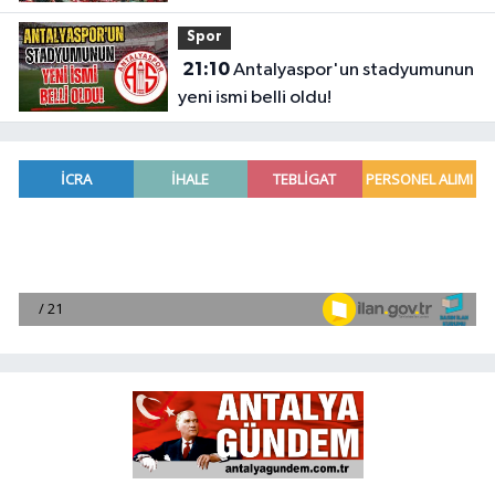
Spor
21:10
Antalyaspor'un stadyumunun
yeni ismi belli oldu!