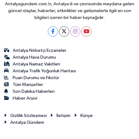
Antalyagundem.com.tr, Antalya ili ve çevresinde meydana gelen
güncel olaylar, haberler, etkinlikler ve gelişmelerle ilgili en son
bilgileri içeren bir haber kaynağıdır.
Antalya Nöbetçi Eczaneler
Antalya Hava Durumu
Antalya Namaz Vakitleri
Antalya Trafik Yoğunluk Haritası
Puan Durumu ve Fikstür
Tüm Manşetler
Son Dakika Haberleri
Haber Arşivi
Gizlilik Sözleşmesi
İletişim
Künye
Antalya Gündem