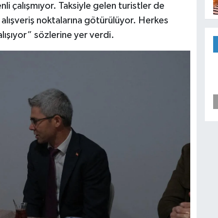
i çalışmıyor. Taksiyle gelen turistler de
u alışveriş noktalarına götürülüyor. Herkes
lışıyor” sözlerine yer verdi.