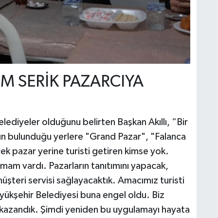
M SERİK PAZARCIYA
lediyeler olduğunu belirten Başkan Akıllı, “Bir
ın bulunduğu yerlere "Grand Pazar", "Falanca
çek pazar yerine turisti getiren kimse yok.
ışmam vardı. Pazarların tanıtımını yapacak,
şteri servisi sağlayacaktık. Amacımız turisti
ükşehir Belediyesi buna engel oldu. Biz
kazandık. Şimdi yeniden bu uygulamayı hayata