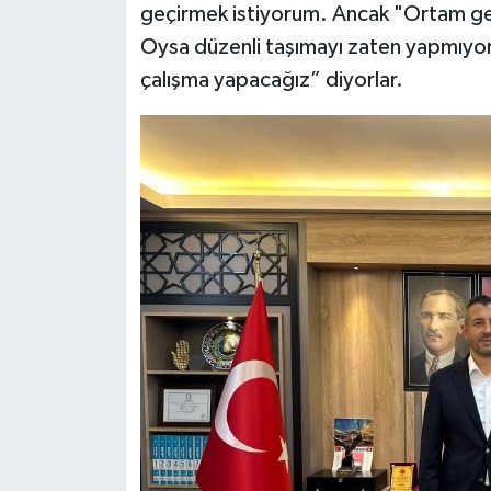
geçirmek istiyorum. Ancak "Ortam geril
Oysa düzenli taşımayı zaten yapmıyor
çalışma yapacağız” diyorlar.