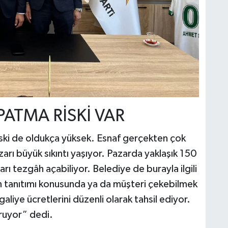
ATMA RİSKİ VAR
ski de oldukça yüksek. Esnaf gerçekten çok
rı büyük sıkıntı yaşıyor. Pazarda yaklaşık 150
ı tezgâh açabiliyor. Belediye de burayla ilgili
n tanıtımı konusunda ya da müşteri çekebilmek
liye ücretlerini düzenli olarak tahsil ediyor.
uruyor” dedi.