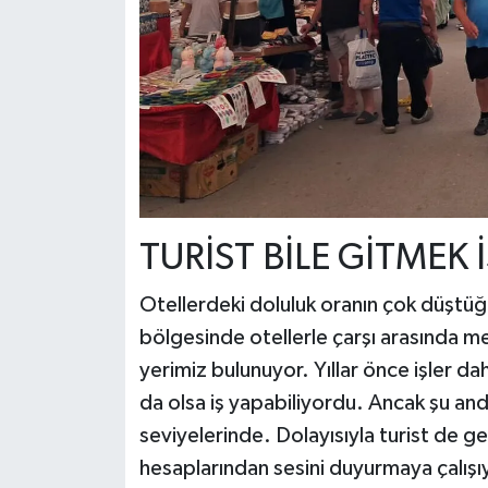
TURİST BİLE GİTMEK
Otellerdeki doluluk oranın çok düştüğü
bölgesinde otellerle çarşı arasında m
yerimiz bulunuyor. Yıllar önce işler da
da olsa iş yapabiliyordu. Ancak şu an
seviyelerinde. Dolayısıyla turist de 
hesaplarından sesini duyurmaya çalışıy