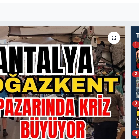
1
2
3
4