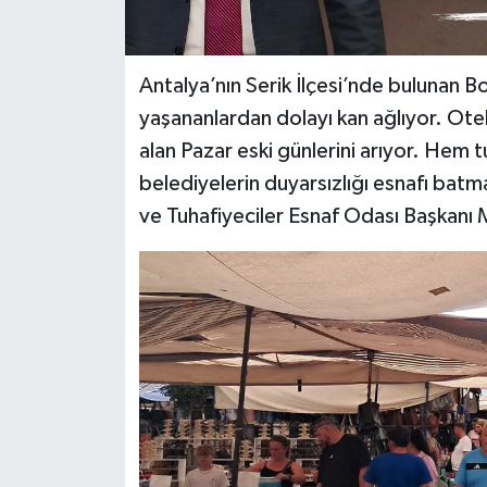
Antalya’nın Serik İlçesi’nde bulunan B
yaşananlardan dolayı kan ağlıyor. Otel
alan Pazar eski günlerini arıyor. Hem
belediyelerin duyarsızlığı esnafı bat
ve Tuhafiyeciler Esnaf Odası Başkanı Me