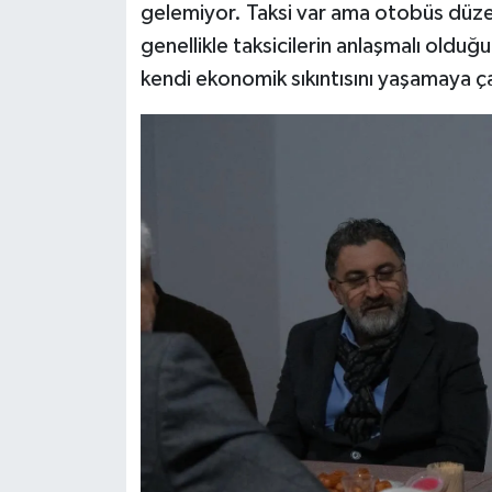
gelemiyor. Taksi var ama otobüs düzenl
genellikle taksicilerin anlaşmalı olduğ
kendi ekonomik sıkıntısını yaşamaya ça