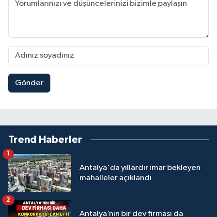
Gönder
Trend Haberler
1
Antalya'da yıllardır imar bekleyen
mahalleler açıklandı
2
Antalya’nın bir dev firması da