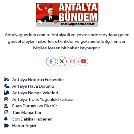
Antalyagundem.com.tr, Antalya ili ve çevresinde meydana gelen
güncel olaylar, haberler, etkinlikler ve gelişmelerle ilgili en son
bilgileri içeren bir haber kaynağıdır.
Antalya Nöbetçi Eczaneler
Antalya Hava Durumu
Antalya Namaz Vakitleri
Antalya Trafik Yoğunluk Haritası
Puan Durumu ve Fikstür
Tüm Manşetler
Son Dakika Haberleri
Haber Arşivi