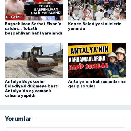
Başpehlivan Serhat Elvan’a
Kepez Belediyesi ailelerin
saldırı… Tokatlı
yanında
başpehlivan hafif yaralandı
Antalya Büyükşehir
Antalya’nın kahramanlarına
Belediyesi düğmeye bastı
garip sorular
Antalya’da eş zamanlı
çalışma yapıldı
Yorumlar