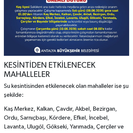
KESİNTİDEN ETKİLENECEK
MAHALLELER
Su kesintisinden etkilenecek olan mahalleler ise şu
şekilde:
Kaş Merkez, Kalkan, Çavdır, Akbel, Bezirgan,
Ordu, Sarnıçbaşı, Kördere, Efkel, İncebel,
Lavanta, Ulugöl, Gökseki, Yarımada, Çerçiler ve