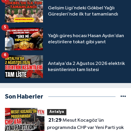
Gelişim Ligi’ndeki Gökbel Yağlı
Güreşleri’nde ilk tur tamamlandı
5
Yağlı güreş hocası Hasan Aydın’dan
eleştirilere tokat gibi yanıt
6
Antalya’da 2 Ağustos 2026 elektrik
kesintilerinin tam listesi
Son Haberler
Antalya
21:29
Mesut Kocagöz’ün
programında CHP var Yeni Parti yok