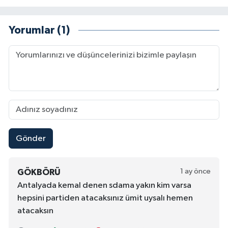
Yorumlar (1)
Gönder
1 ay önce
GÖKBÖRÜ
Antalyada kemal denen sdama yakın kim varsa
hepsini partiden atacaksınız ümit uysalı hemen
atacaksın