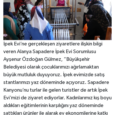
İpek Evi’ne gerçekleşen ziyaretlere ilişkin bilgi
veren Alanya Sapadere İpek Evi Sorumlusu
Ayşenur Özdoğan Gülmez, “Büyükşehir
Belediyesi olarak çocuklarımızı ağırlamaktan
büyük mutluluk duyuyoruz. İpek evimizde satış
stantlarımızı yaz döneminde açıyoruz. Sapadere
Kanyonu’nu turlar ile gelen turistler de artık İpek
Evi’mizi de ziyaret ediyorlar. Kadınlarımız kış boyu
aldıkları eğitimlerinin karşılığını yaz döneminde
sattıkları ürünler ile alarak ev ekonomilerine katkı