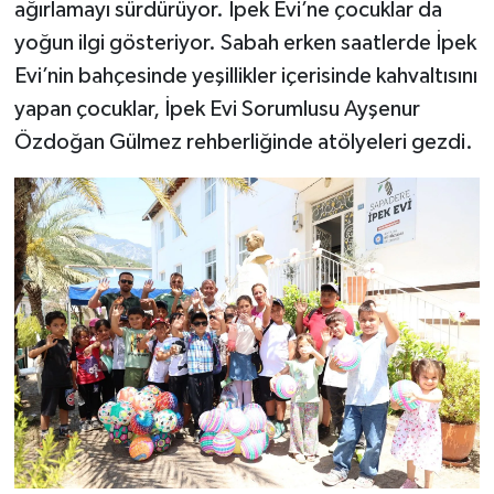
ağırlamayı sürdürüyor. İpek Evi’ne çocuklar da
yoğun ilgi gösteriyor. Sabah erken saatlerde İpek
Evi’nin bahçesinde yeşillikler içerisinde kahvaltısını
yapan çocuklar, İpek Evi Sorumlusu Ayşenur
Özdoğan Gülmez rehberliğinde atölyeleri gezdi.