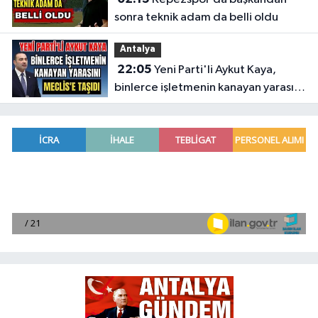
sonra teknik adam da belli oldu
Antalya
22:05
Yeni Parti'li Aykut Kaya,
binlerce işletmenin kanayan yarasını
Meclis'e taşıdı