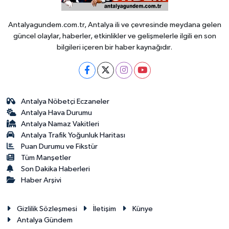
Antalyagundem.com.tr, Antalya ili ve çevresinde meydana gelen
güncel olaylar, haberler, etkinlikler ve gelişmelerle ilgili en son
bilgileri içeren bir haber kaynağıdır.
Antalya Nöbetçi Eczaneler
Antalya Hava Durumu
Antalya Namaz Vakitleri
Antalya Trafik Yoğunluk Haritası
Puan Durumu ve Fikstür
Tüm Manşetler
Son Dakika Haberleri
Haber Arşivi
Gizlilik Sözleşmesi
İletişim
Künye
Antalya Gündem