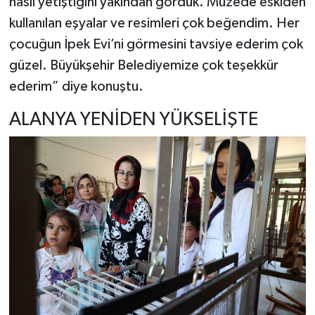
nasıl yetiştiğini yakından gördük. Müzede eskiden
kullanılan eşyalar ve resimleri çok beğendim. Her
çocuğun İpek Evi’ni görmesini tavsiye ederim çok
güzel. Büyükşehir Belediyemize çok teşekkür
ederim” diye konuştu.
ALANYA YENİDEN YÜKSELİŞTE