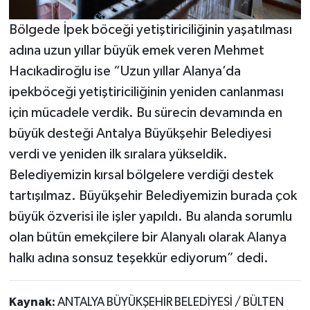
Bölgede İpek böceği yetiştiriciliğinin yaşatılması
adına uzun yıllar büyük emek veren Mehmet
Hacıkadiroğlu ise “Uzun yıllar Alanya’da
ipekböceği yetiştiriciliğinin yeniden canlanması
için mücadele verdik. Bu sürecin devamında en
büyük desteği Antalya Büyükşehir Belediyesi
verdi ve yeniden ilk sıralara yükseldik.
Belediyemizin kırsal bölgelere verdiği destek
tartışılmaz. Büyükşehir Belediyemizin burada çok
büyük özverisi ile işler yapıldı. Bu alanda sorumlu
olan bütün emekçilere bir Alanyalı olarak Alanya
halkı adına sonsuz teşekkür ediyorum” dedi.
Kaynak:
ANTALYA BÜYÜKŞEHİR BELEDİYESİ / BÜLTEN