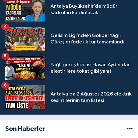
Antalya Büyükşehir’de müdür
kadroları kaldırılacak
4
Gelişim Ligi’ndeki Gökbel Yağlı
Güreşleri’nde ilk tur tamamlandı
5
Yağlı güreş hocası Hasan Aydın’dan
eleştirilere tokat gibi yanıt
6
Antalya’da 2 Ağustos 2026 elektrik
kesintilerinin tam listesi
Son Haberler