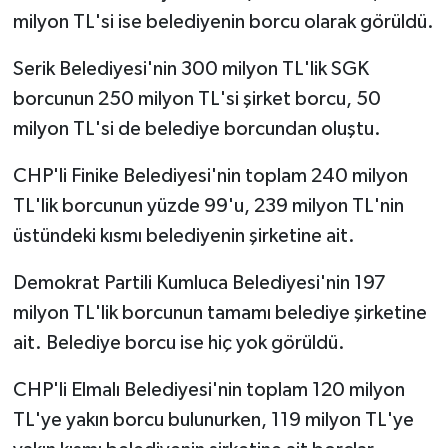
milyon TL'si ise belediyenin borcu olarak görüldü.
Serik Belediyesi'nin 300 milyon TL'lik SGK
borcunun 250 milyon TL'si şirket borcu, 50
milyon TL'si de belediye borcundan oluştu.
CHP'li Finike Belediyesi'nin toplam 240 milyon
TL'lik borcunun yüzde 99'u, 239 milyon TL'nin
üstündeki kısmı belediyenin şirketine ait.
Demokrat Partili Kumluca Belediyesi'nin 197
milyon TL'lik borcunun tamamı belediye şirketine
ait. Belediye borcu ise hiç yok görüldü.
CHP'li Elmalı Belediyesi'nin toplam 120 milyon
TL'ye yakın borcu bulunurken, 119 milyon TL'ye