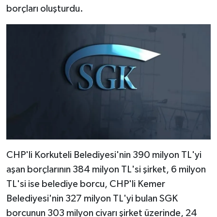
borçları oluşturdu.
CHP'li Korkuteli Belediyesi'nin 390 milyon TL'yi
aşan borçlarının 384 milyon TL'si şirket, 6 milyon
TL'si ise belediye borcu, CHP'li Kemer
Belediyesi'nin 327 milyon TL'yi bulan SGK
borcunun 303 milyon civarı şirket üzerinde, 24