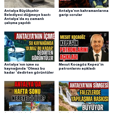
Antalya Büyükşehir
Antalya’nın kahramanlarına
Belediyesi düğmeye bastı
garip sorular
Antalya’da eş zamanlı
çalışma yapıldı
Antalya'nın içme su
Mesut Kocagöz Kepez’in
kaynağında 'Olmaz bu
patronlarını açıkladı
kadar 'dedirten görüntüler