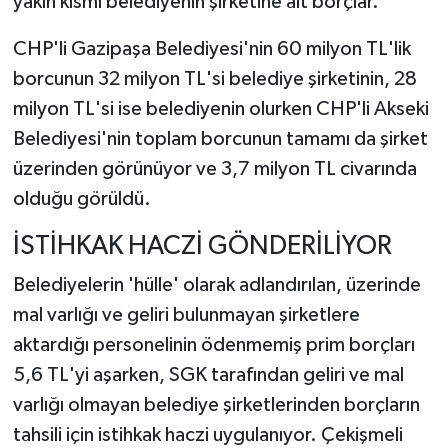
yakın kısmı belediyenin şirketine ait borçlar.
CHP'li Gazipaşa Belediyesi'nin 60 milyon TL'lik
borcunun 32 milyon TL'si belediye şirketinin, 28
milyon TL'si ise belediyenin olurken CHP'li Akseki
Belediyesi'nin toplam borcunun tamamı da şirket
üzerinden görünüyor ve 3,7 milyon TL civarında
olduğu görüldü.
İSTİHKAK HACZİ GÖNDERİLİYOR
Belediyelerin 'hülle' olarak adlandırılan, üzerinde
mal varlığı ve geliri bulunmayan şirketlere
aktardığı personelinin ödenmemiş prim borçları
5,6 TL'yi aşarken, SGK tarafından geliri ve mal
varlığı olmayan belediye şirketlerinden borçların
tahsili için istihkak haczi uygulanıyor. Çekişmeli