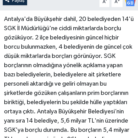
Paylaş
-
+
A
A
Antalya'da Büyükşehir dahil, 20 belediyeden 14'ü
SGK İl Müdürlüğü'ne ciddi miktarlarda borçlu
gözüküyor. 2 ilçe belediyesinin güncel hiçbir
borcu bulunmazken, 4 belediyenin de güncel çok
düşük miktarlarda borçları görünüyor. SGK
borçlarının olmadığına yönelik açıklama yapan
bazı belediyelerin, belediyelere ait şirketlere
personeli aktardığı ve geliri olmayan bu
şirketlerde gözüken çalışanların prim borçlarının
biriktiği, belediyelerin bu şekilde hülle yaptıkları
ortaya çıktı. Antalya Büyükşehir Belediyesi’nin
yanı sıra 14 belediye, 5,6 milyar TL'nin üzerinde
SGK'ya borçlu durumda. Bu borçların 5,4 milyar