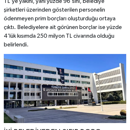
TL'ye yakını, yani yüzde 96'sını, belediye
şirketleri üzerinden gösterilen personelin
ödenmeyen prim borçları oluşturduğu ortaya
çıktı. Belediyelere ait görünen borçlar ise yüzde
4'lük kısımda 250 milyon TL civarında olduğu
belirlendi.