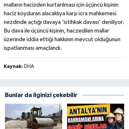
malların hacizden kurtarılması için üçüncü kişinin
haciz koyduran alacaklıya karşı icra mahkemesi
nezdinde açtığı davaya 'istihkak davası' deniliyor.
Bu dava ile üçüncü kişinin, haczedilen mallar
üzerinde iddia ettiği hakkının mevcut olduğunun
ispatlanması amaçlandı.
Kaynak:
DHA
Bunlar da ilginizi çekebilir