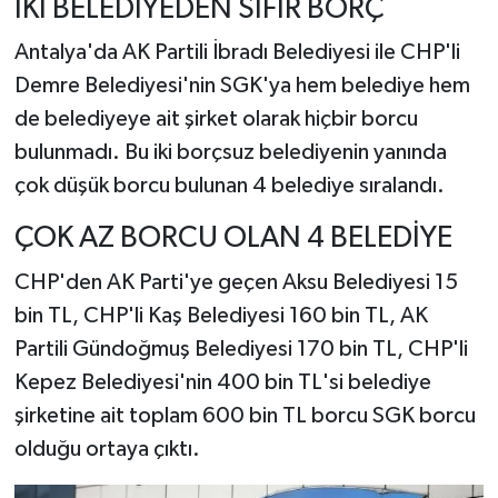
İKİ BELEDİYEDEN SIFIR BORÇ
Antalya'da AK Partili İbradı Belediyesi ile CHP'li
Demre Belediyesi'nin SGK'ya hem belediye hem
de belediyeye ait şirket olarak hiçbir borcu
bulunmadı. Bu iki borçsuz belediyenin yanında
çok düşük borcu bulunan 4 belediye sıralandı.
ÇOK AZ BORCU OLAN 4 BELEDİYE
CHP'den AK Parti'ye geçen Aksu Belediyesi 15
bin TL, CHP'li Kaş Belediyesi 160 bin TL, AK
Partili Gündoğmuş Belediyesi 170 bin TL, CHP'li
Kepez Belediyesi'nin 400 bin TL'si belediye
şirketine ait toplam 600 bin TL borcu SGK borcu
olduğu ortaya çıktı.