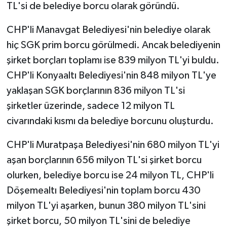
TL'si de belediye borcu olarak göründü.
CHP'li Manavgat Belediyesi'nin belediye olarak
hiç SGK prim borcu görülmedi. Ancak belediyenin
şirket borçları toplamı ise 839 milyon TL'yi buldu.
CHP'li Konyaaltı Belediyesi'nin 848 milyon TL'ye
yaklaşan SGK borçlarının 836 milyon TL'si
şirketler üzerinde, sadece 12 milyon TL
civarındaki kısmı da belediye borcunu oluşturdu.
CHP'li Muratpaşa Belediyesi'nin 680 milyon TL'yi
aşan borçlarının 656 milyon TL'si şirket borcu
olurken, belediye borcu ise 24 milyon TL, CHP'li
Döşemealtı Belediyesi'nin toplam borcu 430
milyon TL'yi aşarken, bunun 380 milyon TL'sini
şirket borcu, 50 milyon TL'sini de belediye