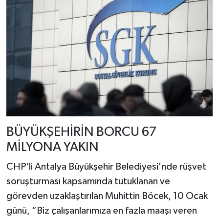
BÜYÜKŞEHİRİN BORCU 67
MİLYONA YAKIN
CHP'li Antalya Büyükşehir Belediyesi'nde rüşvet
soruşturması kapsamında tutuklanan ve
görevden uzaklaştırılan Muhittin Böcek, 10 Ocak
günü, “Biz çalışanlarımıza en fazla maaşı veren