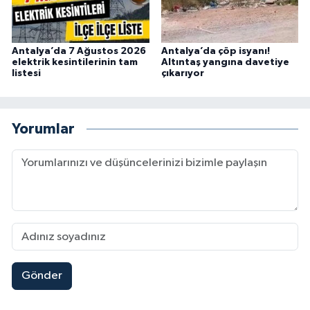
Antalya’da 7 Ağustos 2026
Antalya’da çöp isyanı!
elektrik kesintilerinin tam
Altıntaş yangına davetiye
listesi
çıkarıyor
Yorumlar
Gönder