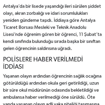
Antalya’da bir lisede yaşandığı ileri sürülen şiddet
olayı, akran zorbalığı ve idari sorumlulukları
yeniden gündeme taşıdı. İddiaya göre Antalya
Ticaret Borsası Mesleki ve Teknik Anadolu
Lisesi’nde öğrenim gören bir öğrenci, 11 Şubat’ta
kendi sınıfında bulunduğu sırada başka bir sınıftan
gelen öğrencinin saldırısına uğradı.
POLİSLERE HABER VERİLMEDİ
İDDİASI
Yaşanan olayın ardından öğrencinin sağlık ocağına
götürüldüğü ardından okula geri getirildiği, uzun
bir süre okul müdürünün odasında bekletildiği ve
ambulansa haber verilmediği öne sürüldü. Öte
yanda yaşanan olayın adli vaka niteliği taşımasına