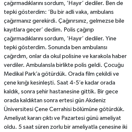
çağırmadıklarını sordum, ‘Hayır’ dediler. Ben de
tepki gösterdim: ‘Bu bir adli vaka, ambulans
çağırmanız gerekirdi. Çağırırsınız, gelmezse bile
kayıtlara geçer’ dedim. Polis çağırıp
çağırmadıklarını sordum, ‘Hayır’ dediler. Yine
tepki gösterdim. Sonunda ben ambulansı
çağırdım, onlar da okul polisine ve karakola haber
verdiler. Ambulansla birlikte polis geldi. Çocuğu
Medikal Park’a götürdük. Orada film çekildi ve
çene kırığı kesinleşti. Saat 4-5’e kadar orada
kaldık, sonra şehir hastanesine gittik. Bir gece
orada kaldıktan sonra ertesi gün Akdeniz
Üniversitesi Çene Cerrahisi bölümüne götürdük.
Ameliyat kararı çıktı ve Pazartesi günü ameliyat
oldu. 5 saat süren zorlu bir ameliyatla çenesine iki