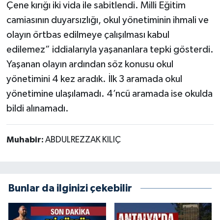
Çene kırığı iki vida ile sabitlendi. Milli Eğitim
camiasının duyarsızlığı, okul yönetiminin ihmali ve
olayın örtbas edilmeye çalışılması kabul
edilemez” iddialarıyla yaşananlara tepki gösterdi.
Yaşanan olayın ardından söz konusu okul
yönetimini 4 kez aradık. İlk 3 aramada okul
yönetimine ulaşılamadı. 4’ncü aramada ise okulda
bildi alınamadı.
Muhabir:
ABDULREZZAK KILIÇ
Bunlar da ilginizi çekebilir