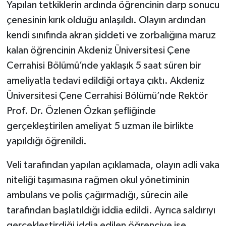
Yapılan tetkiklerin ardında öğrencinin darp sonucu
çenesinin kırık olduğu anlaşıldı. Olayın ardından
kendi sınıfında akran şiddeti ve zorbalığına maruz
kalan öğrencinin Akdeniz Üniversitesi Çene
Cerrahisi Bölümü’nde yaklaşık 5 saat süren bir
ameliyatla tedavi edildiği ortaya çıktı. Akdeniz
Üniversitesi Çene Cerrahisi Bölümü’nde Rektör
Prof. Dr. Özlenen Özkan şefliğinde
gerçekleştirilen ameliyat 5 uzman ile birlikte
yapıldığı öğrenildi.
Veli tarafından yapılan açıklamada, olayın adli vaka
niteliği taşımasına rağmen okul yönetiminin
ambulans ve polis çağırmadığı, sürecin aile
tarafından başlatıldığı iddia edildi. Ayrıca saldırıyı
gerçekleştirdiği iddia edilen öğrenciye ise