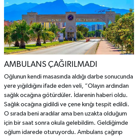
AMBULANS ÇAĞIRILMADI
Oğlunun kendi masasında aldığı darbe sonucunda
yere yığıldığını ifade eden veli, “Olayın ardından
sağlık ocağına götürdüler. İdarenin haberi oldu.
Sağlık ocağına gidildi ve çene kırığı tespit edildi.
O sırada beni aradılar ama ben uzakta olduğum
için bir saat sonra okula gelebildim. Geldiğimde
oğlum idarede oturuyordu. Ambulans çağırıp