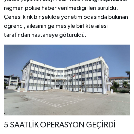
rağmen polise haber verilmediği ileri sürüldü.
Çenesi kırık bir şekilde yönetim odasında bulunan
öğrenci, ailesinin gelmesiyle birlikte ailesi
tarafından hastaneye götürüldü.
5 SAATLİK OPERASYON GEÇİRDİ