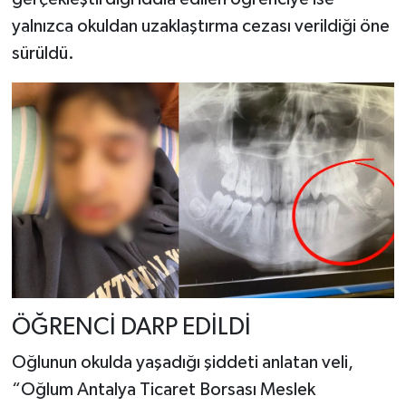
yalnızca okuldan uzaklaştırma cezası verildiği öne
sürüldü.
ÖĞRENCİ DARP EDİLDİ
Oğlunun okulda yaşadığı şiddeti anlatan veli,
“Oğlum Antalya Ticaret Borsası Meslek