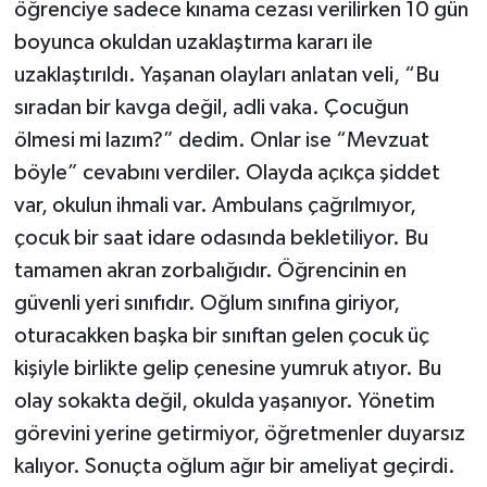
öğrenciye sadece kınama cezası verilirken 10 gün
boyunca okuldan uzaklaştırma kararı ile
uzaklaştırıldı. Yaşanan olayları anlatan veli, “Bu
sıradan bir kavga değil, adli vaka. Çocuğun
ölmesi mi lazım?” dedim. Onlar ise “Mevzuat
böyle” cevabını verdiler. Olayda açıkça şiddet
var, okulun ihmali var. Ambulans çağrılmıyor,
çocuk bir saat idare odasında bekletiliyor. Bu
tamamen akran zorbalığıdır. Öğrencinin en
güvenli yeri sınıfıdır. Oğlum sınıfına giriyor,
oturacakken başka bir sınıftan gelen çocuk üç
kişiyle birlikte gelip çenesine yumruk atıyor. Bu
olay sokakta değil, okulda yaşanıyor. Yönetim
görevini yerine getirmiyor, öğretmenler duyarsız
kalıyor. Sonuçta oğlum ağır bir ameliyat geçirdi.