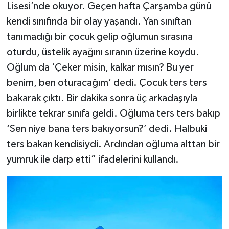
Lisesi’nde okuyor. Geçen hafta Çarşamba günü
kendi sınıfında bir olay yaşandı. Yan sınıftan
tanımadığı bir çocuk gelip oğlumun sırasına
oturdu, üstelik ayağını sıranın üzerine koydu.
Oğlum da ‘Çeker misin, kalkar mısın? Bu yer
benim, ben oturacağım’ dedi. Çocuk ters ters
bakarak çıktı. Bir dakika sonra üç arkadaşıyla
birlikte tekrar sınıfa geldi. Oğluma ters ters bakıp
‘Sen niye bana ters bakıyorsun?’ dedi. Halbuki
ters bakan kendisiydi. Ardından oğluma alttan bir
yumruk ile darp etti” ifadelerini kullandı.