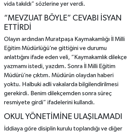
vida takıldı” sözlerine yer verdi.
“MEVZUAT BÖYLE” CEVABI İSYAN
ETTİRDİ
Olayın ardından Muratpaşa Kaymakamlığı İl Milli
Eğitim Müdürlüğü’ne gittiğini ve durumu
anlattığını ifade eden veli, “Kaymakamlık dilekçe
yazmamı istedi, yazdım. Sonra İl Milli Eğitim
Müdürü’ne çıktım. Müdürün olaydan haberi
yoktu. Halbuki adli vakalarda bilgilendirilmesi
gerekirdi. Benim dilekçemden sonra süreç
resmiyete girdi” ifadelerini kullandı.
OKUL YÖNETİMİNE ULAŞILAMADI
İddiaya göre disiplin kurulu toplandığı ve diğer