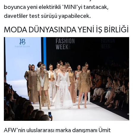
boyunca yeni elektirikli 'MINI'yi tanıtacak,
davetliler test sürüşü yapabilecek.
MODA DÜNYASINDA YENİ İŞ BİRLİĞİ
AFW'nin uluslararası marka danışmanı Ümit