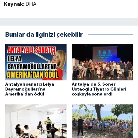
Kaynak:
DHA
Bunlar da ilginizi çekebilir
Antalyalı sanatçı Lelya
Antalya'da 5. Soner
Bayramoğulları’na
Ustaoğlu Tiyatro Günleri
Amerika’dan ödül
coşkuyla sona erdi