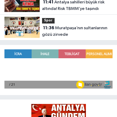
11:41
Antalya sahilleri büyük risk
altında! Risk TBMM’ye taşındı
Spor
11:36
Muratpaşa’nın sultanlarının
gözü zirvede