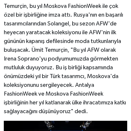
Temurçin, bu yıl Moskova FashionWeek ile çok
özel bir işbirliğine imza attı. Rusya'nın en başarılı
tasarımcılarından Solangel, bu sezon AFW'de
heyecan yaratacak koleksiyonu ile AFW'nin ilk
gününün kapanış defilesinde moda tutkunlarıyla
buluşacak. Ümit Temurçin, "Bu yıl AFW olarak
Irena Soprano'yu podyumumuzda görmekten
mutluluk duyuyoruz. Bu iş birliği kapsamında
önümüzdeki yıl bir Türk tasarımcı, Moskova'da
koleksiyonunu sergileyecek. Antalya
FashionWeek ve Moskova FashionWeek
işbirliğinin her yıl katlanarak ülke ihracatımıza katkı
sağlayacağını düşünüyoruz" dedi.