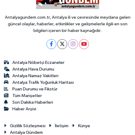
Antalyagundem.com.tr, Antalya ili ve çevresinde meydana gelen
güncel olaylar, haberler, etkinlikler ve gelişmelerle ilgili en son
bilgileri içeren bir haber kaynağıdır.
Antalya Nöbetçi Eczaneler
Antalya Hava Durumu
Antalya Namaz Vakitleri
Antalya Trafik Yoğunluk Haritası
Puan Durumu ve Fikstür
Tüm Manşetler
Son Dakika Haberleri
Haber Arşivi
Gizlilik Sözleşmesi
İletişim
Künye
Antalya Gündem