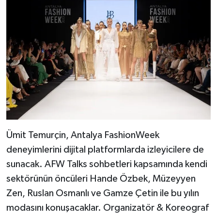
Ümit Temurçin, Antalya FashionWeek
deneyimlerini dijital platformlarda izleyicilere de
sunacak. AFW Talks sohbetleri kapsamında kendi
sektörünün öncüleri Hande Özbek, Müzeyyen
Zen, Ruslan Osmanlı ve Gamze Çetin ile bu yılın
modasını konuşacaklar. Organizatör & Koreograf