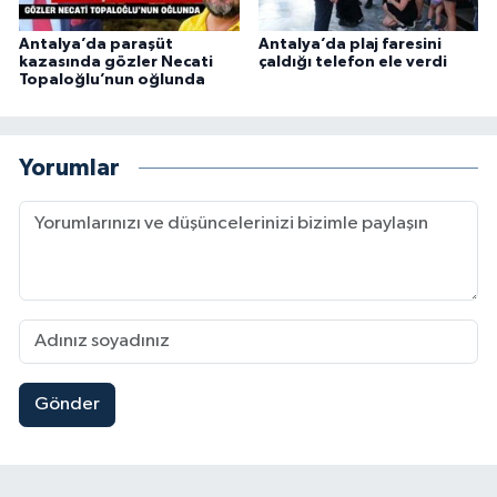
Antalya’da paraşüt
Antalya’da plaj faresini
kazasında gözler Necati
çaldığı telefon ele verdi
Topaloğlu’nun oğlunda
Yorumlar
Gönder