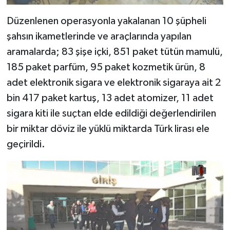
Düzenlenen operasyonla yakalanan 10 şüpheli
şahsın ikametlerinde ve araçlarında yapılan
aramalarda; 83 şişe içki, 851 paket tütün mamulü,
185 paket parfüm, 95 paket kozmetik ürün, 8
adet elektronik sigara ve elektronik sigaraya ait 2
bin 417 paket kartuş, 13 adet atomizer, 11 adet
sigara kiti ile suçtan elde edildiği değerlendirilen
bir miktar döviz ile yüklü miktarda Türk lirası ele
geçirildi.