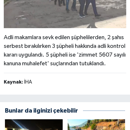
Adli makamlara sevk edilen şüphelilerden, 2 şahıs
serbest bırakılırken 3 şüpheli hakkında adli kontrol
kararı uygulandı. 5 şüpheli ise 'zimmet 5607 sayılı
kanuna muhalefet' suçlarından tutuklandı.
Kaynak:
İHA
Bunlar da ilginizi çekebilir