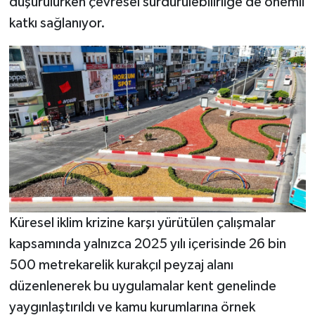
düşürülürken çevresel sürdürülebilirliğe de önemli
katkı sağlanıyor.
Küresel iklim krizine karşı yürütülen çalışmalar
kapsamında yalnızca 2025 yılı içerisinde 26 bin
500 metrekarelik kurakçıl peyzaj alanı
düzenlenerek bu uygulamalar kent genelinde
yaygınlaştırıldı ve kamu kurumlarına örnek