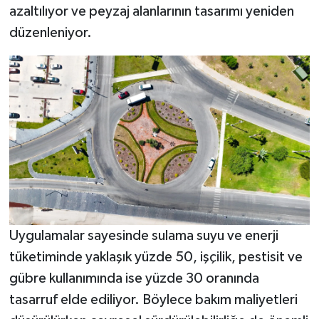
azaltılıyor ve peyzaj alanlarının tasarımı yeniden
düzenleniyor.
Uygulamalar sayesinde sulama suyu ve enerji
tüketiminde yaklaşık yüzde 50, işçilik, pestisit ve
gübre kullanımında ise yüzde 30 oranında
tasarruf elde ediliyor. Böylece bakım maliyetleri