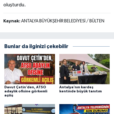
oluşturdu.
Kaynak:
ANTALYA BÜYÜKŞEHİR BELEDİYESİ / BÜLTEN
Bunlar da ilginizi çekebilir
Davut Çetin’den, ATSO
Antalya’nın kardeş
adaylık ofisine görkemli
kentinde büyük tanıtım
açılış