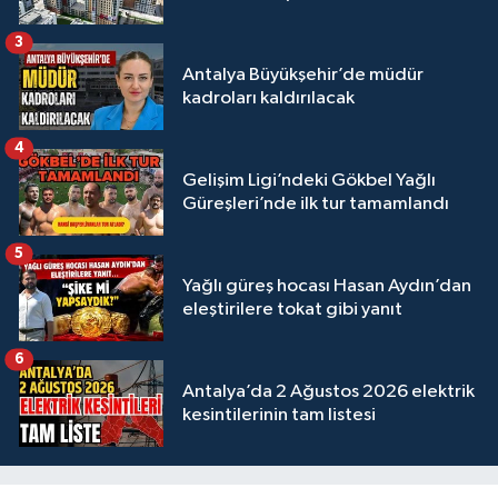
3
Antalya Büyükşehir’de müdür
kadroları kaldırılacak
4
Gelişim Ligi’ndeki Gökbel Yağlı
Güreşleri’nde ilk tur tamamlandı
5
Yağlı güreş hocası Hasan Aydın’dan
eleştirilere tokat gibi yanıt
6
Antalya’da 2 Ağustos 2026 elektrik
kesintilerinin tam listesi