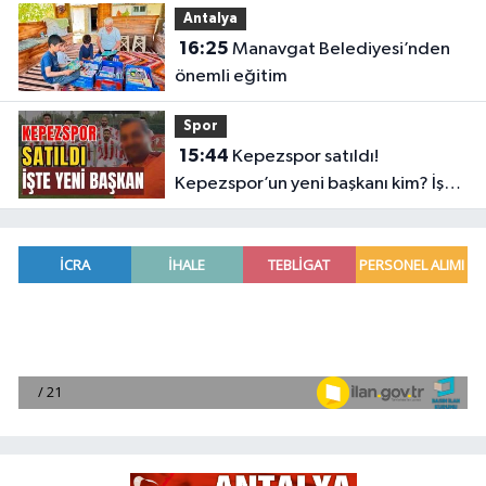
Antalya
16:25
Manavgat Belediyesi’nden
önemli eğitim
Spor
15:44
Kepezspor satıldı!
Kepezspor’un yeni başkanı kim? İşte
yeni başkan