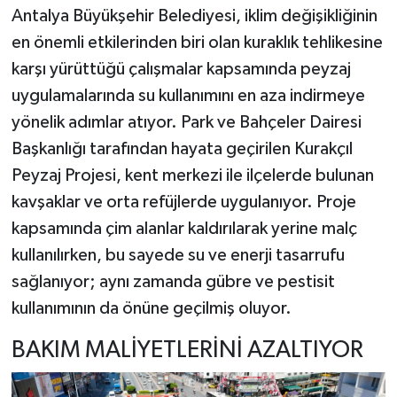
Antalya Büyükşehir Belediyesi, iklim değişikliğinin
en önemli etkilerinden biri olan kuraklık tehlikesine
karşı yürüttüğü çalışmalar kapsamında peyzaj
uygulamalarında su kullanımını en aza indirmeye
yönelik adımlar atıyor. Park ve Bahçeler Dairesi
Başkanlığı tarafından hayata geçirilen Kurakçıl
Peyzaj Projesi, kent merkezi ile ilçelerde bulunan
kavşaklar ve orta refüjlerde uygulanıyor. Proje
kapsamında çim alanlar kaldırılarak yerine malç
kullanılırken, bu sayede su ve enerji tasarrufu
sağlanıyor; aynı zamanda gübre ve pestisit
kullanımının da önüne geçilmiş oluyor.
BAKIM MALİYETLERİNİ AZALTIYOR