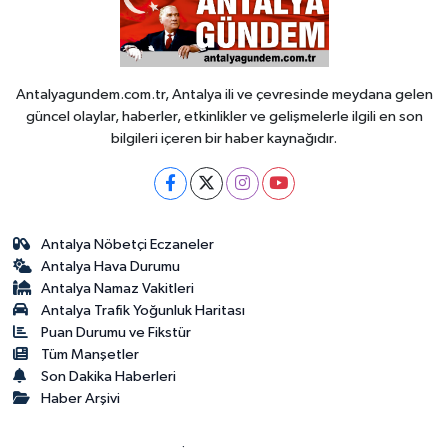
Antalyagundem.com.tr, Antalya ili ve çevresinde meydana gelen
güncel olaylar, haberler, etkinlikler ve gelişmelerle ilgili en son
bilgileri içeren bir haber kaynağıdır.
Antalya Nöbetçi Eczaneler
Antalya Hava Durumu
Antalya Namaz Vakitleri
Antalya Trafik Yoğunluk Haritası
Puan Durumu ve Fikstür
Tüm Manşetler
Son Dakika Haberleri
Haber Arşivi