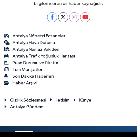
bilgileri içeren bir haber kaynağıdır.
Antalya Nöbetçi Eczaneler
Antalya Hava Durumu
Antalya Namaz Vakitleri
Antalya Trafik Yoğunluk Haritası
Puan Durumu ve Fikstür
Tüm Manşetler
Son Dakika Haberleri
Haber Arşivi
Gizlilik Sözleşmesi
İletişim
Künye
Antalya Gündem
RSS
Copyright © 2024. Her hakkı saklıdır.