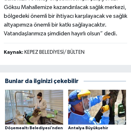
Göksu Mahallemize kazandırılacak sağlık merkezi,
bölgedeki önemli bir ihtiyacı karşılayacak ve sağlık
altyapımıza önemli bir katkı sağlayacaktır.
Vatandaşlarımıza şimdiden hayırlı olsun” dedi.
Kaynak:
KEPEZ BELEDİYESİ/ BÜLTEN
Bunlar da ilginizi çekebilir
Döşemealtı Belediyesi’nden
Antalya Büyükşehir