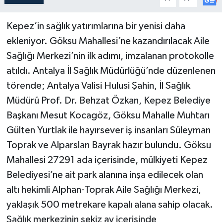
Kepez’in sağlık yatırımlarına bir yenisi daha
ekleniyor. Göksu Mahallesi’ne kazandırılacak Aile
Sağlığı Merkezi’nin ilk adımı, imzalanan protokolle
atıldı. Antalya İl Sağlık Müdürlüğü’nde düzenlenen
törende; Antalya Valisi Hulusi Şahin, İl Sağlık
Müdürü Prof. Dr. Behzat Özkan, Kepez Belediye
Başkanı Mesut Kocagöz, Göksu Mahalle Muhtarı
Gülten Yurtlak ile hayırsever iş insanları Süleyman
Toprak ve Alparslan Bayrak hazır bulundu. Göksu
Mahallesi 27291 ada içerisinde, mülkiyeti Kepez
Belediyesi’ne ait park alanına inşa edilecek olan
altı hekimli Alphan-Toprak Aile Sağlığı Merkezi,
yaklaşık 500 metrekare kapalı alana sahip olacak.
Sağlık merkezinin sekiz ay içerisinde