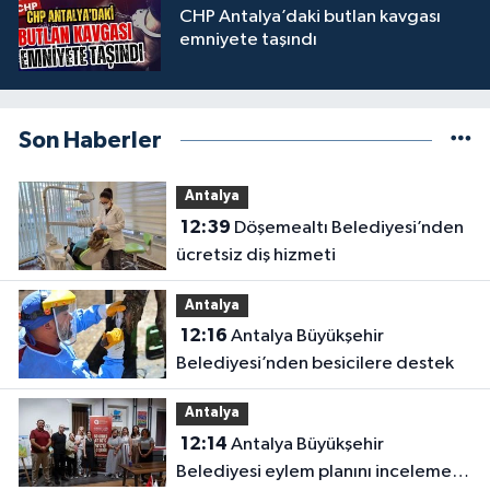
CHP Antalya’daki butlan kavgası
emniyete taşındı
Son Haberler
Antalya
12:39
Döşemealtı Belediyesi’nden
ücretsiz diş hizmeti
Antalya
12:16
Antalya Büyükşehir
Belediyesi’nden besicilere destek
Antalya
12:14
Antalya Büyükşehir
Belediyesi eylem planını inceleme