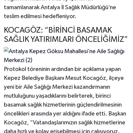
tamamlanarak Antalya İl Sağlık Müdürlüğü’ne
teslim edilmesi hedefleniyor.
KOCAGÖZ: “BİRİNCİ BASAMAK
SAĞLIK YATIRIMLARI ÖNCELİĞİMİZ”
Protokol töreninin ardından bir açıklama yapan
Kepez Belediye Başkanı Mesut Kocagöz, ilçeye
yeni bir Aile Sağlığı Merkezi kazandırmanın
mutluluğunu yaşadıklarını belirterek, birinci
basamak sağlık hizmetlerinin güçlendirilmesinin
öncelikleri arasında yer aldığını ifade etti. Başkan
Kocagöz, “Vatandaşlarımızın sağlık hizmetlerine
daha hızlı ve kolay erişebilmesi için çalışıyoruz.