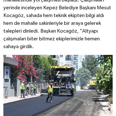
mahallesinde yol çalışması başladı. Çalışmaları
yerinde inceleyen Kepez Belediye Başkanı Mesut
Kocagöz, sahada hem teknik ekipten bilgi aldı
hem de mahalle sakinleriyle bir araya gelerek
talepleri dinledi. Başkan Kocagöz, "Altyapı
çalışmaları biter bitmez ekiplerimizle hemen
sahaya girdik.