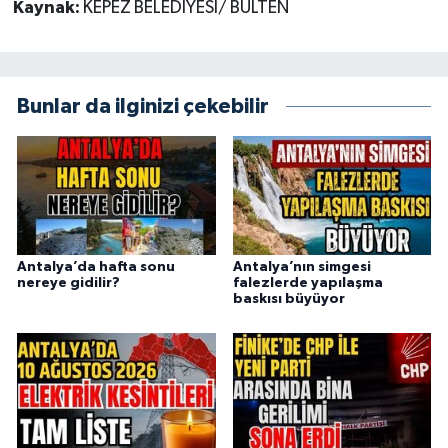
Kaynak:
KEPEZ BELEDİYESİ/ BÜLTEN
Bunlar da ilginizi çekebilir
Antalya’da hafta sonu
Antalya’nın simgesi
nereye gidilir?
falezlerde yapılaşma
baskısı büyüyor