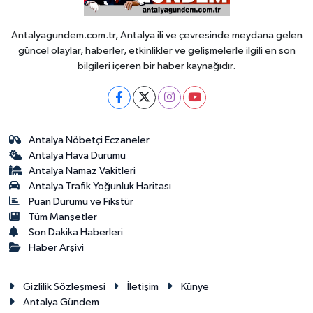
Antalyagundem.com.tr, Antalya ili ve çevresinde meydana gelen
güncel olaylar, haberler, etkinlikler ve gelişmelerle ilgili en son
bilgileri içeren bir haber kaynağıdır.
Antalya Nöbetçi Eczaneler
Antalya Hava Durumu
Antalya Namaz Vakitleri
Antalya Trafik Yoğunluk Haritası
Puan Durumu ve Fikstür
Tüm Manşetler
Son Dakika Haberleri
Haber Arşivi
Gizlilik Sözleşmesi
İletişim
Künye
Antalya Gündem