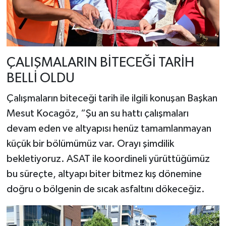
ÇALIŞMALARIN BİTECEĞİ TARİH
BELLİ OLDU
Çalışmaların biteceği tarih ile ilgili konuşan Başkan
Mesut Kocagöz, “Şu an su hattı çalışmaları
devam eden ve altyapısı henüz tamamlanmayan
küçük bir bölümümüz var. Orayı şimdilik
bekletiyoruz. ASAT ile koordineli yürüttüğümüz
bu süreçte, altyapı biter bitmez kış dönemine
doğru o bölgenin de sıcak asfaltını dökeceğiz.