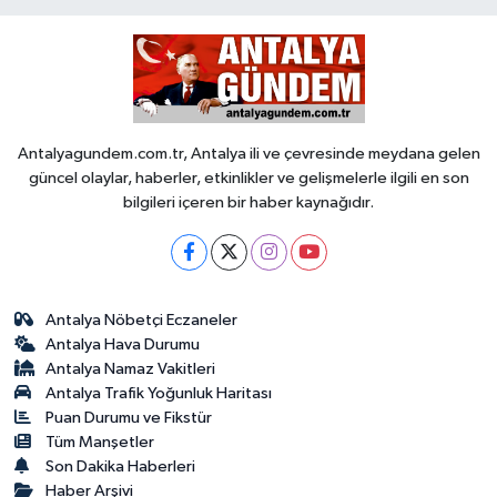
Antalyagundem.com.tr, Antalya ili ve çevresinde meydana gelen
güncel olaylar, haberler, etkinlikler ve gelişmelerle ilgili en son
bilgileri içeren bir haber kaynağıdır.
Antalya Nöbetçi Eczaneler
Antalya Hava Durumu
Antalya Namaz Vakitleri
Antalya Trafik Yoğunluk Haritası
Puan Durumu ve Fikstür
Tüm Manşetler
Son Dakika Haberleri
Haber Arşivi