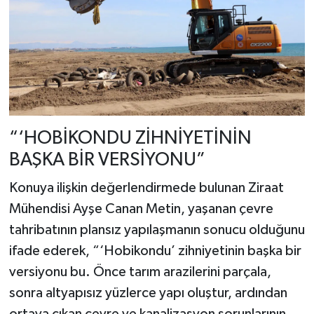
“‘HOBİKONDU ZİHNİYETİNİN
BAŞKA BİR VERSİYONU”
Konuya ilişkin değerlendirmede bulunan Ziraat
Mühendisi Ayşe Canan Metin, yaşanan çevre
tahribatının plansız yapılaşmanın sonucu olduğunu
ifade ederek, “‘Hobikondu’ zihniyetinin başka bir
versiyonu bu. Önce tarım arazilerini parçala,
sonra altyapısız yüzlerce yapı oluştur, ardından
ortaya çıkan çevre ve kanalizasyon sorunlarının