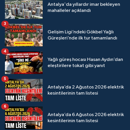
Antalya'da yıllardır imar bekleyen
mahalleler açıklandı
3
Gelişim Ligi’ndeki Gökbel Yağlı
Güreşleri’nde ilk tur tamamlandı
4
Yağlı güreş hocası Hasan Aydın’dan
eleştirilere tokat gibi yanıt
5
Antalya’da 2 Ağustos 2026 elektrik
kesintilerinin tam listesi
6
Antalya’da 6 Ağustos 2026 elektrik
kesintilerinin tam listesi