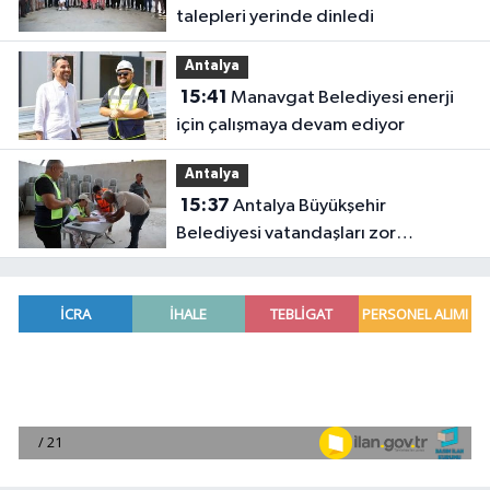
talepleri yerinde dinledi
Antalya
15:41
Manavgat Belediyesi enerji
için çalışmaya devam ediyor
Antalya
15:37
Antalya Büyükşehir
Belediyesi vatandaşları zor
gününde yalnız bırakmadı