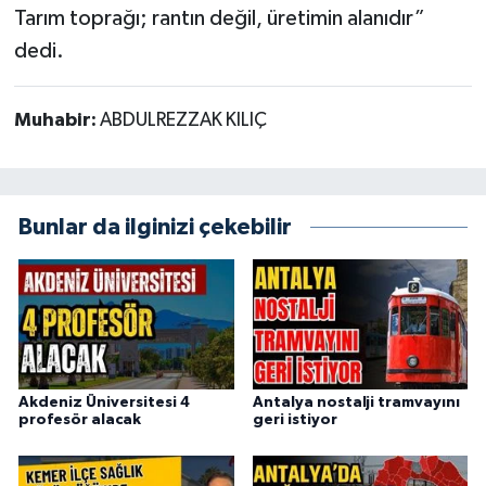
Tarım toprağı; rantın değil, üretimin alanıdır”
dedi.
Muhabir:
ABDULREZZAK KILIÇ
Bunlar da ilginizi çekebilir
Akdeniz Üniversitesi 4
Antalya nostalji tramvayını
profesör alacak
geri istiyor