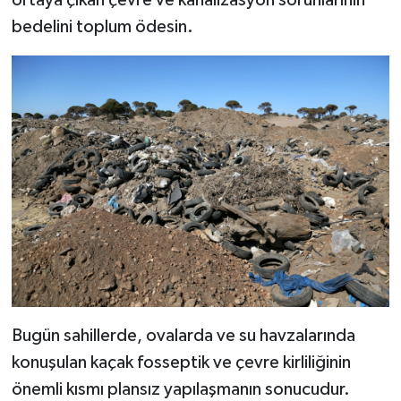
bedelini toplum ödesin.
Bugün sahillerde, ovalarda ve su havzalarında
konuşulan kaçak fosseptik ve çevre kirliliğinin
önemli kısmı plansız yapılaşmanın sonucudur.