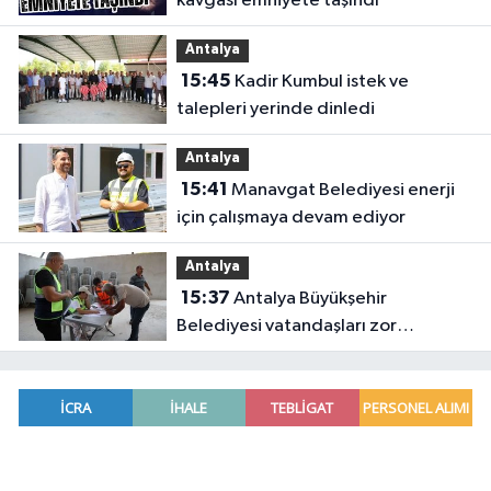
kavgası emniyete taşındı
Antalya
15:45
Kadir Kumbul istek ve
talepleri yerinde dinledi
Antalya
15:41
Manavgat Belediyesi enerji
için çalışmaya devam ediyor
Antalya
15:37
Antalya Büyükşehir
Belediyesi vatandaşları zor
gününde yalnız bırakmadı