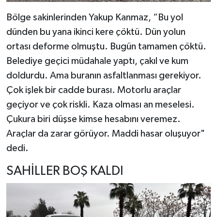
Bölge sakinlerinden Yakup Kanmaz, “Bu yol
dünden bu yana ikinci kere çöktü. Dün yolun
ortası deforme olmuştu. Bugün tamamen çöktü.
Belediye geçici müdahale yaptı, çakıl ve kum
doldurdu. Ama buranın asfaltlanması gerekiyor.
Çok işlek bir cadde burası. Motorlu araçlar
geçiyor ve çok riskli. Kaza olması an meselesi.
Çukura biri düşse kimse hesabını veremez.
Araçlar da zarar görüyor. Maddi hasar oluşuyor"
dedi.
SAHİLLER BOŞ KALDI