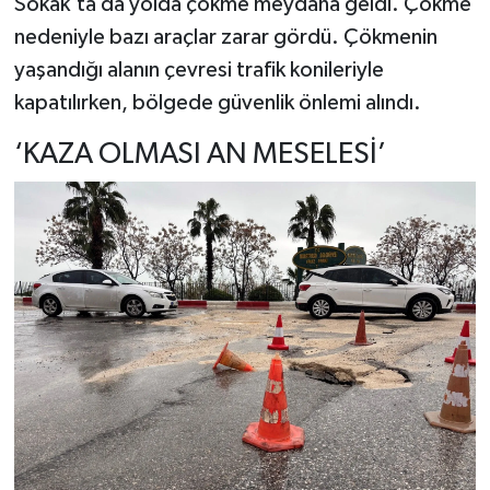
Sokak’ta da yolda çökme meydana geldi. Çökme
nedeniyle bazı araçlar zarar gördü. Çökmenin
yaşandığı alanın çevresi trafik konileriyle
kapatılırken, bölgede güvenlik önlemi alındı.
‘KAZA OLMASI AN MESELESİ’