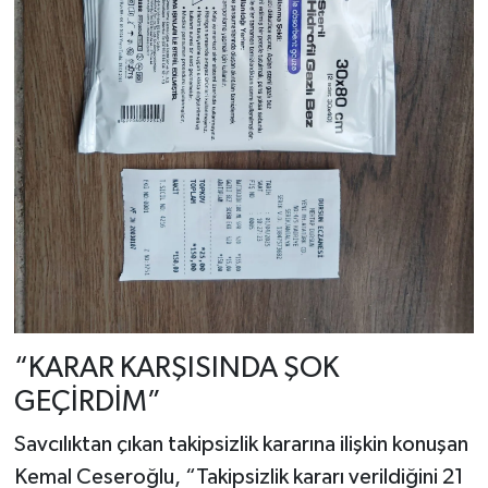
“KARAR KARŞISINDA ŞOK
GEÇİRDİM”
Savcılıktan çıkan takipsizlik kararına ilişkin konuşan
Kemal Ceseroğlu, “Takipsizlik kararı verildiğini 21