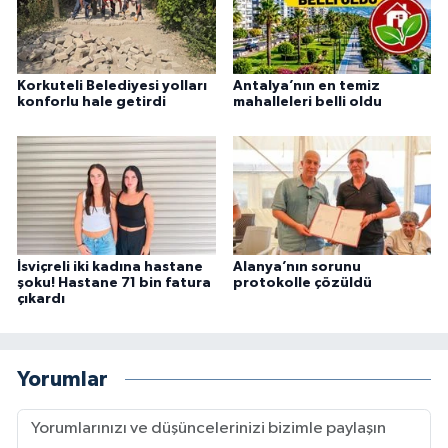
Korkuteli Belediyesi yolları
Antalya’nın en temiz
konforlu hale getirdi
mahalleleri belli oldu
İsviçreli iki kadına hastane
Alanya’nın sorunu
şoku! Hastane 71 bin fatura
protokolle çözüldü
çıkardı
Yorumlar