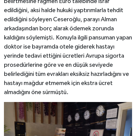
belirtmesine rağmen Euro talebinde ısrar
edildiğini, aksi halde hukuki yaptırımlarla tehdit
edildiğini söyleyen Ceseroğlu, parayı Alman
arkadaşından borç alarak ödemek zorunda
kaldığını söylemişti. Konuyla ilgili pansuman yapan
doktor ise bayramda otele giderek hastayı
yerinde tedavi ettiğini ücretleri Avrupa sigorta
prosedürlerine göre ve en düşük seviyede
belirlediğini tüm evrakları eksiksiz hazırladığını ve
hastayı mağdur etmemek için ekstra ücret
almadığını öne sürmüştü.