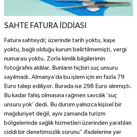
SAHTE FATURA İDDİASI
Fatura sahteydi; üzerinde tarih yoktu, kaşe
yoktu, bağlı olduğu kurum belirtilmemişti, vergi
numarası yoktu. Zorla kimlik bilgilerimin
fotoğrafını aldılar. Bunların hiçbiri suç unsuru
sayılmadı. Almanya’da bu işlem için en fazla 79
Euro talep ediliyor. Burada ise 298 Euro alınmıştı.
Bu kadar fahiş olmasına rağmen savcılık ‘suç
unsuru yok’ dedi. Bu durum yalnızca kişisel bir
mağduriyet değil, aynı zamanda turizm
bölgelerinde sağlık hizmetleri üzerinden yaratılan
ciddi bir denetimsizlik sorunu” ifadelerine yer