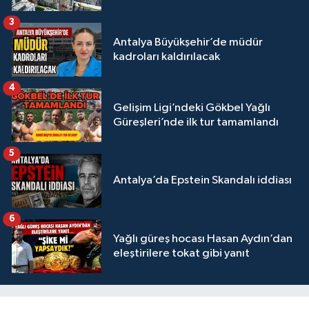
3
Antalya Büyükşehir’de müdür
kadroları kaldırılacak
4
Gelişim Ligi’ndeki Gökbel Yağlı
Güreşleri’nde ilk tur tamamlandı
5
Antalya’da Epstein Skandalı iddiası
6
Yağlı güreş hocası Hasan Aydın’dan
eleştirilere tokat gibi yanıt