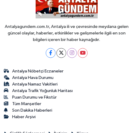
Antalyagundem.com.tr, Antalya ili ve çevresinde meydana gelen
güncel olaylar, haberler, etkinlikler ve gelişmelerle ilgili en son
bilgileri içeren bir haber kaynağıdır.
Antalya Nöbetçi Eczaneler
Antalya Hava Durumu
Antalya Namaz Vakitleri
Antalya Trafik Yoğunluk Haritası
Puan Durumu ve Fikstür
Tüm Manşetler
Son Dakika Haberleri
Haber Arşivi