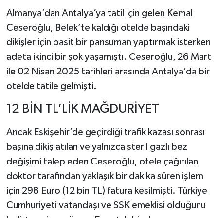
Almanya’dan Antalya’ya tatil için gelen Kemal
Ceseroğlu, Belek’te kaldığı otelde başındaki
dikişler için basit bir pansuman yaptırmak isterken
adeta ikinci bir şok yaşamıştı. Ceseroğlu, 26 Mart
ile 02 Nisan 2025 tarihleri arasında Antalya’da bir
otelde tatile gelmişti.
12 BİN TL’LİK MAĞDURİYET
Ancak Eskişehir’de geçirdiği trafik kazası sonrası
başına dikiş atılan ve yalnızca steril gazlı bez
değişimi talep eden Ceseroğlu, otele çağırılan
doktor tarafından yaklaşık bir dakika süren işlem
için 298 Euro (12 bin TL) fatura kesilmişti. Türkiye
Cumhuriyeti vatandaşı ve SSK emeklisi olduğunu